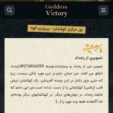
نور مرکزی کهکشان - پیروزی الهه
تصویری از رخداد
تصویر من از رخداد و پسارخدادتوسط LWSTARGAZERرخداد
اتفاق می افتد. من ایمان دارم.در این مورد شکی نیست، زیرا
که حتی برای یکبار در این چرخه آفرینش، یک کهکشان تپش
قلب (پالس) کهکشانی را از دست نداده است.من می دانم که
شاهد رخداد، در جهان‌های دیگر، در کهکشانهای دیگر بوده‌ام،
اما آگاهانه فقط چند مورد را […]