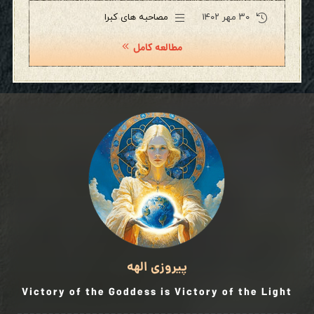
۳۰ مهر ۱۴۰۲
مصاحبه های کبرا
مطالعه کامل
پیروزی الهه
Victory of the Goddess is Victory of the Light