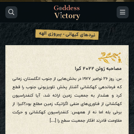
نبردهای کیهانی - پیروزی الهه
مصاحبه ژوئن ۲۰۲۲ کبرا
س: روز ۲۶ نوامبر ۱۹۷۷ در بخش‌هایی از جنوب انگلستان، زمانی
که فرماندهی کهکشانی آشتار پخش تلویزیونی جنوب را قطع
کرد و هشدار به جمعیت زمین ارائه شد، آیا کنفدراسیون
کهکشانی از فناوری‌های منفی اگزاتیک زمین مطلع بود؟کبرا: از
برخی بله اما نه از همهس: کنفدراسیون کهکشانی و حرکت
مقاومت قادرند افکار جمعیت سطح را […]