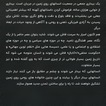
یک بیداری جمعی در جمعیت انسانهای روی زمین در جریان است. بیداری
از خوابی هزاران ساله، فراموش کردن داستانهای کهنه که بیشتر اطمینانی
جعلی می بخشیدند و فاقد بلوغ و دقت و واقع نگری بودند. تلاش برای
رسیدن به آزادی فیزیکی، ذهنی و روحی و آگاهی از وجود حیات در ابعاد
دیگر.
هم اکنون اسرار به سرعت فاش می شوند. شاید بتوان عصر حاضر را از یک
نگاه، عصر افشاگری نامید. چه در حوزه های سیاسی و چه در حوزه های
اعتقادی و اجتماعی و یا علمی. دسیسه هایی مثل «نظم نوین جهانی» و
«حکومت مخفی»/«کابال» فاش می شوند و انسان متوجه می شود که
تاریخ زمین بسیار طولانی تر از چیزی است که به وی گفته شده و نیز
بسیار متفاوت.
انسانهایی که بیدار می شوند و چشم بر حقایق باز می کنند نیاز دارند
انسانهای بیدار دیگر را بیابند و این چنین خانواده های روحی روی زمین
تشکیل خواهند شد، تا راه را برای ساختن تمدن جدید هموار سازند.