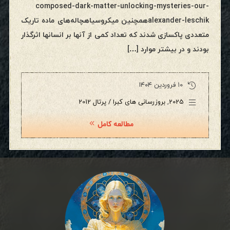
composed-dark-matter-unlocking-mysteries-our-
alexander-leschikهمچنین میکروسیاهچاله‌های ماده تاریک
متعددی پاکسازی شدند که تعداد کمی از آنها بر انسانها اثرگذار
بودند و در بیشتر موارد […]
۱۰ فروردین ۱۴۰۴
2025
,
بروزرسانی های کبرا / پرتال 2012
مطالعه کامل