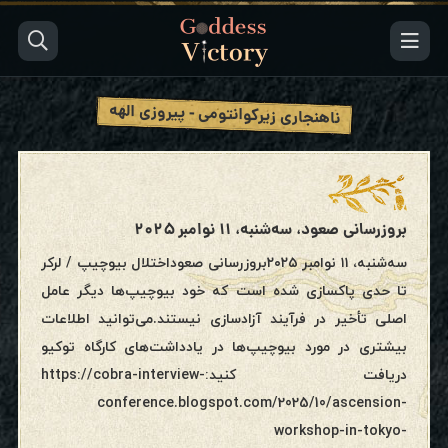
ناهنجاری زیرکوانتومی - پیروزی الهه
بروزرسانی صعود، سه‌شنبه، ۱۱ نوامبر ۲۰۲۵
سه‌شنبه، ۱۱ نوامبر ۲۰۲۵بروزرسانی صعوداختلال بیوچیپ / لرکر
تا حدی پاکسازی شده است که خود بیوچیپ‌ها دیگر عامل
اصلی تأخیر در فرآیند آزادسازی نیستند.می‌توانید اطلاعات
بیشتری در مورد بیوچیپ‌ها در یادداشت‌های کارگاه توکیو
دریافت کنید:https://cobra-interview-
conference.blogspot.com/2025/10/ascension-
workshop-in-tokyo-