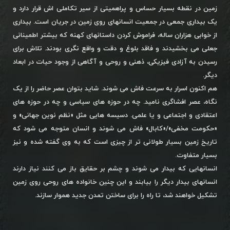
زمین در نقطه بسیار حساس و پراهمیتی از سیر تکاملی اش قرار دارد و
یک بیداری جمعی در جمعیت انسانهای روی زمین در جریان است. بیداری
از خوابی هزاران ساله، فراموش کردن داستانهای کهنه که بیشتر اطمینانی
جعلی می بخشیدند و فاقد بلوغ و دقت و واقع نگری بودند. تلاش برای
رسیدن به آزادی فیزیکی، ذهنی و روحی و آگاهی از وجود حیات در ابعاد
دیگر.
هم اکنون اسرار به سرعت فاش می شوند. شاید بتوان عصر حاضر را از یک
نگاه، عصر افشاگری نامید. چه در حوزه های سیاسی و چه در حوزه های
اعتقادی و اجتماعی و یا علمی. دسیسه هایی مثل «نظم نوین جهانی» و
«حکومت مخفی»/«کابال» فاش می شوند و انسان متوجه می شود که
تاریخ زمین بسیار طولانی تر از چیزی است که به وی گفته شده و نیز
بسیار متفاوت.
انسانهایی که بیدار می شوند و چشم بر حقایق باز می کنند نیاز دارند
انسانهای بیدار دیگر را بیابند و این چنین خانواده های روحی روی زمین
تشکیل خواهند شد، تا راه را برای ساختن تمدن جدید هموار سازند.