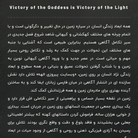
Victory of the Goddess is Victory of the Light
همه ابعاد زندگی انسان در سیاره زمین در حال تغییر و دگرگونی است و با
اتمام چرخه های مختلف کهکشانی و کیهانی شاهد شروع فصل جدیدی در
سیر تکامل آگاهی هستیم. بنابراین طبیعی است که آشنایی با جنبه
های مختلف این تحولات در جهت کمک به رشد و تکامل روحی بسیار
مهم و حیاتی است. در عصر جدید و با ورود آگاهی کیهانی نوین به
زمین و با شتاب گرفتن تحولات عمیق و بنیانی در همه سطوح و ابعاد
زندگی نژاد انسان بر روی زمین، «وبسایت پیروزی الهه» تلاش دارد نقش
سازنده ای در انتشار آگاهی در میان فارسی زبانان ایفا کند و به ساختن
آینده بهتری برای مادرمان زمین و همه فرزندانش کمک کند.
زمین در نقطه بسیار حساس و پراهمیتی از سیر تکاملی اش قرار دارد و
یک بیداری جمعی در جمعیت انسانهای روی زمین در جریان است. بیداری
از خوابی هزاران ساله، فراموش کردن داستانهای کهنه که بیشتر اطمینانی
جعلی می بخشیدند و فاقد بلوغ و دقت و واقع نگری بودند. تلاش برای
رسیدن به آزادی فیزیکی، ذهنی و روحی و آگاهی از وجود حیات در ابعاد