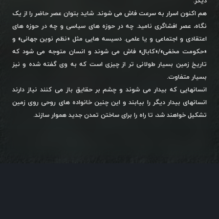
دیگر.
هم اکنون اسرار به سرعت فاش می شوند. شاید بتوان عصر حاضر را از یک
نگاه، عصر افشاگری نامید. چه در حوزه های سیاسی و چه در حوزه های
اعتقادی و اجتماعی و یا علمی. دسیسه هایی مثل «نظم نوین جهانی» و
«حکومت مخفی»/«کابال» فاش می شوند و انسان متوجه می شود که
تاریخ زمین بسیار طولانی تر از چیزی است که به وی گفته شده و نیز
بسیار متفاوت.
انسانهایی که بیدار می شوند و چشم بر حقایق باز می کنند نیاز دارند
انسانهای بیدار دیگر را بیابند و این چنین خانواده های روحی روی زمین
تشکیل خواهند شد، تا راه را برای ساختن تمدن جدید هموار سازند.