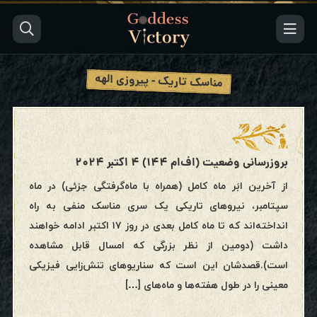
مناسک تاریک - پیروزی الهه
بروزرسانی وضعیت (اف‌ام ۱۴۴) ۴ اکتبر ۲۰۲۴
از آخرین ابَر ماه کامل (همراه با ماه‌گرفتگی جزئی) در ماه
سپتامبر، نیروهای تاریکی یک سری مناسک منفی به راه
انداخته‌اند که تا ماه کامل بعدی در روز ۱۷ اکتبر ادامه خواهند
داشت (دومین از نظر بزرگی که امسال قابل مشاهده
است).قصدشان این است که سناریوهای تنش‌زایی فیزیکی
معینی را در طول هفته‌ها و ماه‌های […]