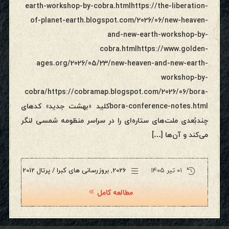
earth-workshop-by-cobra.htmlhttps://the-liberation-
of-planet-earth.blogspot.com/2026/06/new-heaven-
and-new-earth-workshop-by-
cobra.htmlhttps://www.golden-
ages.org/2026/05/23/new-heaven-and-new-earth-
workshop-by-
cobra/https://cobramap.blogspot.com/2026/06/bora-
bora-conference-notes.htmlکلید «بهشت جدید» کدهای
چندبُعدی ملت‌های ستاره‌ای را در سراسر منظومه شمسی لنگر
می‌کند و آن‌ها […]
۰۱ تیر ۱۴۰۵
2026
,
بروزرسانی های کبرا / پرتال 2012
مطالعه کامل