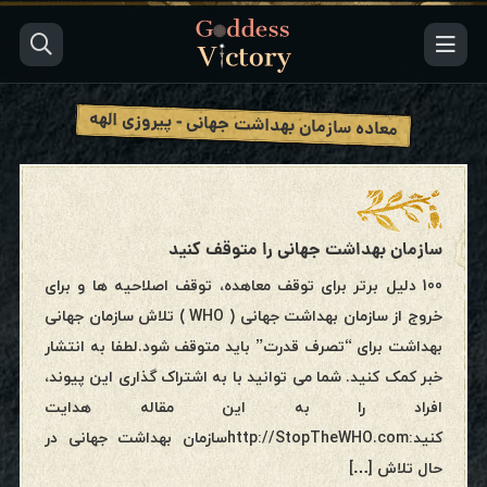
معاده سازمان بهداشت جهانی - پیروزی الهه
سازمان بهداشت جهانی را متوقف کنید
100 دلیل برتر برای توقف معاهده، توقف اصلاحیه ها و برای
خروج از سازمان بهداشت جهانی ( WHO ) تلاش سازمان جهانی
بهداشت برای “تصرف قدرت” باید متوقف شود.لطفا به انتشار
خبر کمک کنید. شما می توانید با به اشتراک گذاری این پیوند،
افراد را به این مقاله هدایت
کنید:http://StopTheWHO.comسازمان بهداشت جهانی در
حال تلاش […]