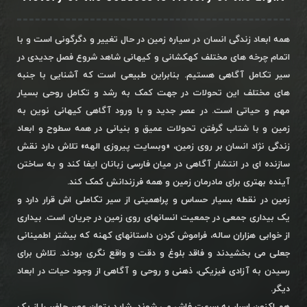
همه ابعاد زندگی انسان در سیاره زمین در حال تغییر و دگرگونی است و با
اتمام چرخه های مختلف کهکشانی و کیهانی شاهد شروع فصل جدیدی در
سیر تکامل آگاهی هستیم. بنابراین طبیعی است که آشنایی با جنبه
های مختلف این تحولات در جهت کمک به رشد و تکامل روحی بسیار
مهم و حیاتی است. در عصر جدید و با ورود آگاهی کیهانی نوین به
زمین و با شتاب گرفتن تحولات عمیق و بنیانی در همه سطوح و ابعاد
زندگی نژاد انسان بر روی زمین، «وبسایت پیروزی الهه» تلاش دارد نقش
سازنده ای در انتشار آگاهی در میان فارسی زبانان ایفا کند و به ساختن
آینده بهتری برای مادرمان زمین و همه فرزندانش کمک کند.
زمین در نقطه بسیار حساس و پراهمیتی از سیر تکاملی اش قرار دارد و
یک بیداری جمعی در جمعیت انسانهای روی زمین در جریان است. بیداری
از خوابی هزاران ساله، فراموش کردن داستانهای کهنه که بیشتر اطمینانی
جعلی می بخشیدند و فاقد بلوغ و دقت و واقع نگری بودند. تلاش برای
رسیدن به آزادی فیزیکی، ذهنی و روحی و آگاهی از وجود حیات در ابعاد
دیگر.