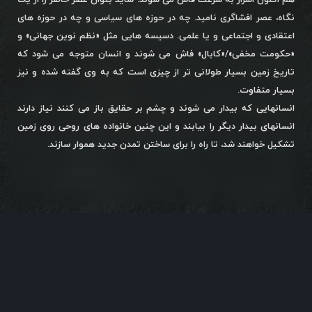
هم اکنون اسرار به سرعت فاش می شوند. شاید بتوان عصر حاضر را از یک
نگاه، عصر افشاگری نامید. چه در حوزه های سیاسی و چه در حوزه های
اعتقادی و اجتماعی و یا علمی. دسیسه هایی مثل «نظم نوین جهانی» و
«حکومت مخفی»/«کابال» فاش می شوند و انسان متوجه می شود که
تاریخ زمین بسیار طولانی تر از چیزی است که به وی گفته شده و نیز
بسیار متفاوت.
انسانهایی که بیدار می شوند و چشم بر حقایق باز می کنند نیاز دارند
انسانهای بیدار دیگر را بیابند و این چنین خانواده های روحی روی زمین
تشکیل خواهند شد، تا راه را برای ساختن تمدن جدید هموار سازند.