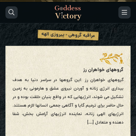
مراقبه گروهی - پیروزی الهه
گروههای خواهران رز
گروههای خواهران رز :این گروهها در سراسر دنیا به هدف
بیداری انرژی زنانه و آوردن نیروی عشق و هارمونی به زمین
تشکیل می شوند، انرژیهایی که در واقع بنیان خلقت بوده و در
حال حاضر برای ترمیم گایا و آگاهی جمعی انسانها لازم هستند.
انرژیهای الهی زنانه، نماینده انرژیهای آرامش بخش، شفا
دهنده و متعادل […]