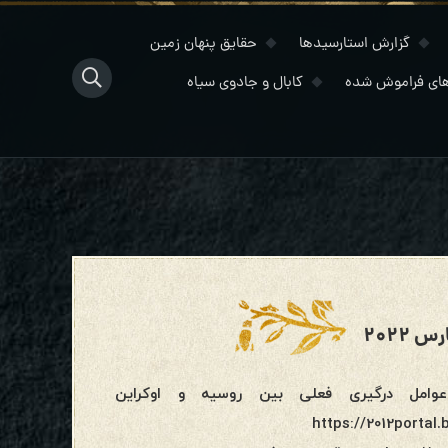
گزارش استارسیدها
حقایق پنهان زمین
ای فراموش شده
کابال و جادوی سیاه
 عوامل درگیری فعلی بین روسیه و اوکراین
https://2012portal.?