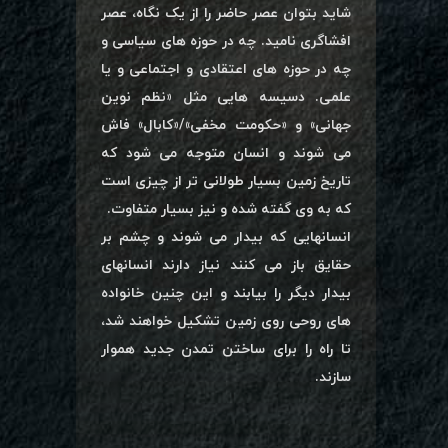
شاید بتوان عصر حاضر را از یک نگاه، عصر
افشاگری نامید. چه در حوزه های سیاسی و
چه در حوزه های اعتقادی و اجتماعی و یا
علمی. دسیسه هایی مثل «نظم نوین
جهانی» و «حکومت مخفی»/«کابال» فاش
می شوند و انسان متوجه می شود که
تاریخ زمین بسیار طولانی تر از چیزی است
که به وی گفته شده و نیز بسیار متفاوت.
انسانهایی که بیدار می شوند و چشم بر
حقایق باز می کنند نیاز دارند انسانهای
بیدار دیگر را بیابند و این چنین خانواده
های روحی روی زمین تشکیل خواهند شد،
تا راه را برای ساختن تمدن جدید هموار
سازند.