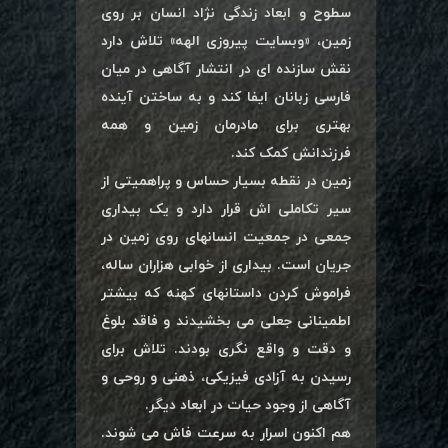
سطوح و ابعاد زندگی نژاد انسان بر روی
زمین، «وبسایت پیروزی الهه» تلاش دارد
نقش سازنده ای در انتشار آگاهی در میان
فارسی زبانان ایفا کند و به ساختن آینده
بهتری برای مادرمان زمین و همه
فرزندانش کمک کند.
زمین در نقطه بسیار حساس و پراهمیتی از
سیر تکاملی اش قرار دارد و یک بیداری
جمعی در جمعیت انسانهای روی زمین در
جریان است. بیداری از خوابی هزاران ساله،
فراموش کردن داستانهای کهنه که بیشتر
اطمینانی جعلی می بخشیدند و فاقد بلوغ
و دقت و واقع نگری بودند. تلاش برای
رسیدن به آزادی فیزیکی، ذهنی و روحی و
آگاهی از وجود حیات در ابعاد دیگر.
هم اکنون اسرار به سرعت فاش می شوند.