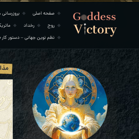
صفحه اصلی
بروزرسانی های
روح
رخداد
ماتری
نظم نوین جهانی – دستور کار ۲۰۳۰
مذاک