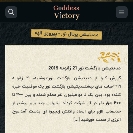
مدیتیشن پرتال نور - پیروزی الهه
مدیتیشن بازگشت نور 21 ژانویه 2019
گزارش کبرا از مدیتیشن بازگشت نور:دوشنبه، 21 ژانویه
2019حباب های بهشتمدیتیشن بازگشت نور یک موفقیت خیره
کننده بود. بین یک تا دو میلیون نفر مطلع شدند و بین 300 تا
400 هزار نفر در آن شرکت کردند. بنابراین چند برابر بیشتر از
حدنصاب لازم برای ایجاد واکنش زنجیره ای بدست آمد.موج
انرژی از سمت خورشید […]