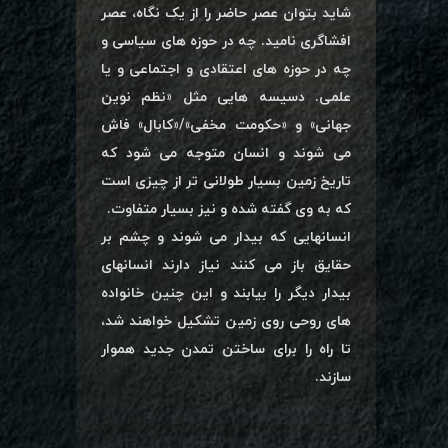
شاید بتوان عصر حاضر را از یک نگاه، عصر
افشاگری نامید. چه در حوزه های سیاسی و
چه در حوزه های اعتقادی و اجتماعی و یا
علمی. دسیسه هایی مثل «نظم نوین
جهانی» و «حکومت مخفی»/«کابال» فاش
می شوند و انسان متوجه می شود که
تاریخ زمین بسیار طولانی تر از چیزی است
که به وی گفته شده و نیز بسیار متفاوت.
انسانهایی که بیدار می شوند و چشم بر
حقایق باز می کنند نیاز دارند انسانهای
بیدار دیگر را بیابند و این چنین خانواده
های روحی روی زمین تشکیل خواهند شد،
تا راه را برای ساختن تمدن جدید هموار
سازند.