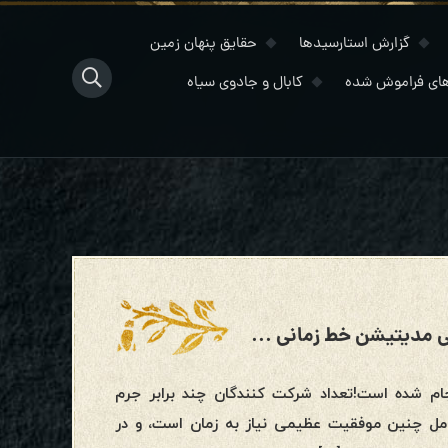
گزارش استارسیدها
حقایق پنهان زمین
ای فراموش شده
کابال و جادوی سیاه
یکشنبه، ۵ آوریل ۲۰۲۰؛ گزارش مقدماتی مدیتیشن خط زمانی صعود/پایان ویروس کرونا
ام شده است!تعداد شرکت کنندگان چند برابر جرم
امل چنین موفقیت عظیمی نیاز به زمان است، و در