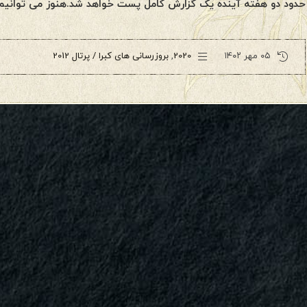
حدود دو هفته آینده یک گزارش کامل پست خواهد شد.هنوز می توانیم 
۰۵ مهر ۱۴۰۲
2020
,
بروزرسانی های کبرا / پرتال 2012