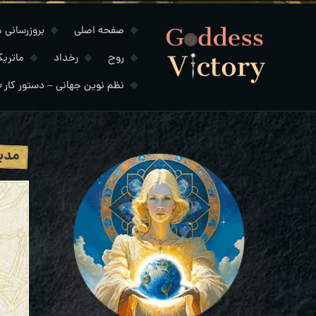
صفحه اصلی
بروزرسانی های
روح
رخداد
ماتری
نظم نوین جهانی – دستور کار ۲۰۳۰
مدیت