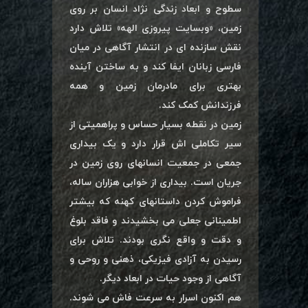
سطوح و ابعاد زندگی نژاد انسان بر روی
زمین، «وبسایت پیروزی الهه» تلاش دارد
نقش سازنده ای در انتشار آگاهی در میان
فارسی زبانان ایفا کند و به ساختن آینده
بهتری برای مادرمان زمین و همه
فرزندانش کمک کند.
زمین در نقطه بسیار حساس و پراهمیتی از
سیر تکاملی اش قرار دارد و یک بیداری
جمعی در جمعیت انسانهای روی زمین در
جریان است. بیداری از خوابی هزاران ساله،
فراموش کردن داستانهای کهنه که بیشتر
اطمینانی جعلی می بخشیدند و فاقد بلوغ
و دقت و واقع نگری بودند. تلاش برای
رسیدن به آزادی فیزیکی، ذهنی و روحی و
آگاهی از وجود حیات در ابعاد دیگر.
هم اکنون اسرار به سرعت فاش می شوند.