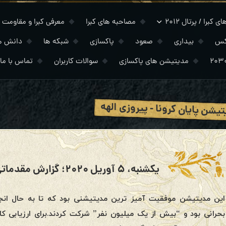
 کبرا / پرتال ۲۰۱۲
مصاحبه های کبرا
معرفی کبرا و مقاومت
کس
بیداری
صعود
پاکسازی
شبکه ها
دانش ه
مدیتیشن های پاکسازی
سوالات کاربران
تماس با ما
یشن پایان کرونا - پیروزی الهه
این مدیتیشن موفقیت آمیز ترین مدیتیشنی بود که تا به حال انج
بحرانی بود و “بیش از یک میلیون نفر” شرکت کردند.برای ارزیابی ک