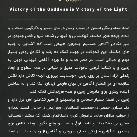
Victory of the Goddess is Victory of the Light
همه ابعاد زندگی انسان در سیاره زمین در حال تغییر و دگرگونی است و با
اتمام چرخه های مختلف کهکشانی و کیهانی شاهد شروع فصل جدیدی در
سیر تکامل آگاهی هستیم. بنابراین طبیعی است که آشنایی با جنبه
های مختلف این تحولات در جهت کمک به رشد و تکامل روحی بسیار
مهم و حیاتی است. در عصر جدید و با ورود آگاهی کیهانی نوین به
زمین و با شتاب گرفتن تحولات عمیق و بنیانی در همه سطوح و ابعاد
زندگی نژاد انسان بر روی زمین، «وبسایت پیروزی الهه» تلاش دارد نقش
سازنده ای در انتشار آگاهی در میان فارسی زبانان ایفا کند و به ساختن
آینده بهتری برای مادرمان زمین و همه فرزندانش کمک کند.
زمین در نقطه بسیار حساس و پراهمیتی از سیر تکاملی اش قرار دارد و
یک بیداری جمعی در جمعیت انسانهای روی زمین در جریان است. بیداری
از خوابی هزاران ساله، فراموش کردن داستانهای کهنه که بیشتر اطمینانی
جعلی می بخشیدند و فاقد بلوغ و دقت و واقع نگری بودند. تلاش برای
رسیدن به آزادی فیزیکی، ذهنی و روحی و آگاهی از وجود حیات در ابعاد