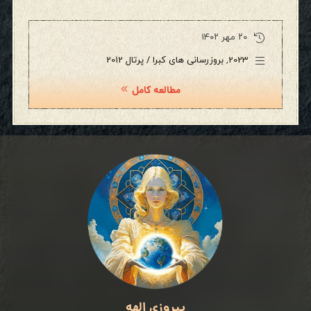
۲۰ مهر ۱۴۰۲
2023
,
بروزرسانی های کبرا / پرتال 2012
مطالعه کامل
پیروزی الهه