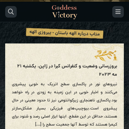
متاب درباره الهه باستان - پیروزی الهه
بروزرسانی وضعیت و کنفرانس کبرا در ژاپن، یکشنبه ۲۱
مه ۲۰۲۳
نیروهای نور در پاکسازی سطح اتریک به خوبی پیشروی
می‌کنند و اخبار خوبی در این زمینه به زودی در راه خواهد
بود.پاکسازی ناهنجاری زیرکوانتومی نیز تا حدود معینی در حال
پیشروی است.بیوچیپ‌های فیزیکی بسیار مشکل‌سازتر
هستند، حداقل در این مقطع. اینها ابزار اصلی رصد و شنود برای
کیمرا هستند که توسط آنها جمعیت سطح را […]