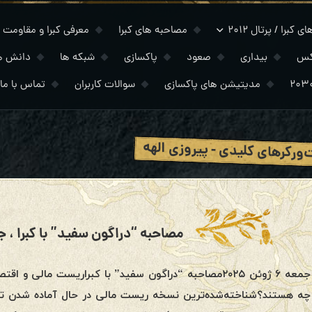
 کبرا / پرتال ۲۰۱۲
مصاحبه های کبرا
معرفی کبرا و مقاومت
کس
بیداری
صعود
پاکسازی
شبکه ها
دانش ه
مدیتیشن های پاکسازی
سوالات کاربران
تماس با ما
‌ورکرهای کلیدی - پیروزی الهه
مصاحبه “دراگون سفید” با کبرا ، جمعه ۶ ژوئ