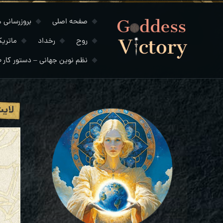
صفحه اصلی
بروزرسانی های
روح
رخداد
ماتری
نظم نوین جهانی – دستور کار ۲۰۳۰
لایت