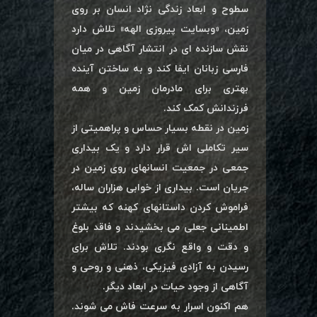
سطوح و ابعاد زندگی نژاد انسان بر روی
زمین، «وبسایت پیروزی الهه» تلاش دارد
نقش سازنده ای در انتشار آگاهی در میان
فارسی زبانان ایفا کند و به ساختن آینده
بهتری برای مادرمان زمین و همه
فرزندانش کمک کند.
زمین در نقطه بسیار حساس و پراهمیتی از
سیر تکاملی اش قرار دارد و یک بیداری
جمعی در جمعیت انسانهای روی زمین در
جریان است. بیداری از خوابی هزاران ساله،
فراموش کردن داستانهای کهنه که بیشتر
اطمینانی جعلی می بخشیدند و فاقد بلوغ
و دقت و واقع نگری بودند. تلاش برای
رسیدن به آزادی فیزیکی، ذهنی و روحی و
آگاهی از وجود حیات در ابعاد دیگر.
هم اکنون اسرار به سرعت فاش می شوند.