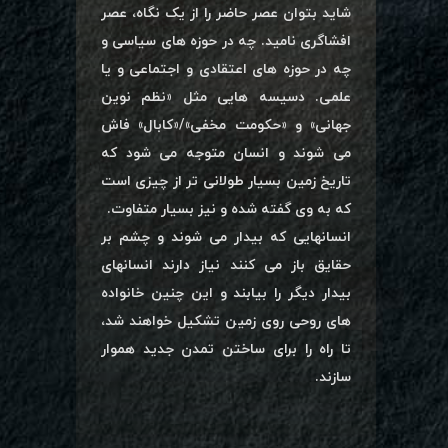
شاید بتوان عصر حاضر را از یک نگاه، عصر
افشاگری نامید. چه در حوزه های سیاسی و
چه در حوزه های اعتقادی و اجتماعی و یا
علمی. دسیسه هایی مثل «نظم نوین
جهانی» و «حکومت مخفی»/«کابال» فاش
می شوند و انسان متوجه می شود که
تاریخ زمین بسیار طولانی تر از چیزی است
که به وی گفته شده و نیز بسیار متفاوت.
انسانهایی که بیدار می شوند و چشم بر
حقایق باز می کنند نیاز دارند انسانهای
بیدار دیگر را بیابند و این چنین خانواده
های روحی روی زمین تشکیل خواهند شد،
تا راه را برای ساختن تمدن جدید هموار
سازند.