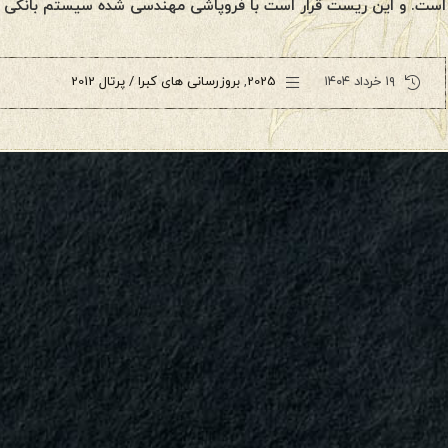
است. و این ریست قرار است با فروپاشی مهندسی شده سیستم بانکی و
۱۹ خرداد ۱۴۰۴
2025
,
بروزرسانی های کبرا / پرتال 2012