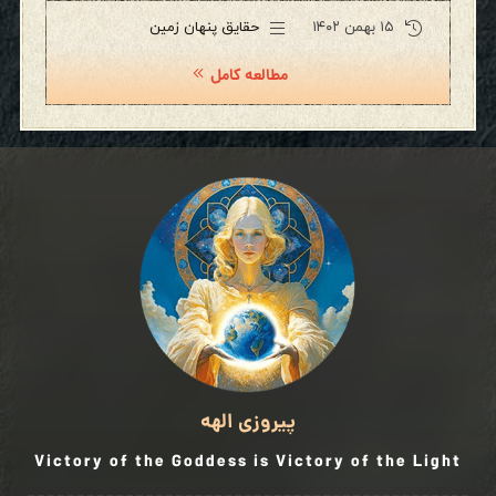
۱۵ بهمن ۱۴۰۲
حقایق پنهان زمین
مطالعه کامل
پیروزی الهه
Victory of the Goddess is Victory of the Light