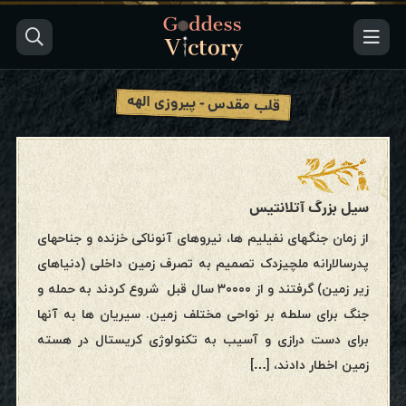
قلب مقدس - پیروزی الهه
سیل بزرگ آتلانتیس
از زمان جنگهای نفیلیم ها، نیروهای آنوناکی خزنده و جناحهای
پدرسالارانه ملچیزدک تصمیم به تصرف زمین داخلی (دنیاهای
زیر زمین) گرفتند و از ۳۰۰۰۰ سال قبل شروع کردند به حمله و
جنگ برای سلطه بر نواحی مختلف زمین. سیریان ها به آنها
برای دست درازی و آسیب به تکنولوژی کریستال در هسته
زمین اخطار دادند، […]