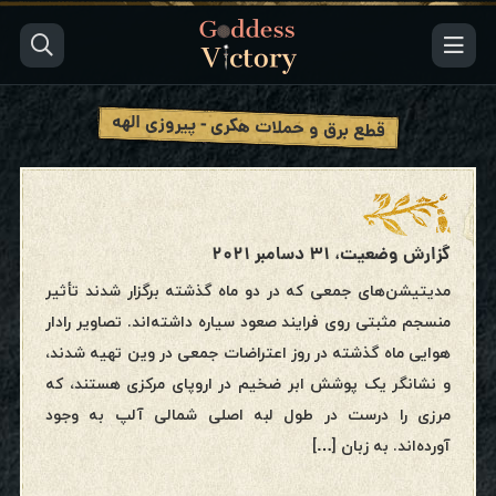
قطع برق و حملات هکری - پیروزی الهه
گزارش وضعیت، ۳۱ دسامبر ۲۰۲۱
مدیتیشن‌های جمعی که در دو ماه گذشته برگزار شدند تأثیر
منسجم مثبتی روی فرایند صعود سیاره داشته‌اند. تصاویر رادار
هوایی ماه گذشته در روز اعتراضات جمعی در وین تهیه شدند،
و نشانگر یک پوشش ابر ضخیم در اروپای مرکزی هستند، که
مرزی را درست در طول لبه اصلی شمالی آلپ به وجود
آورده‌اند. به زبان […]