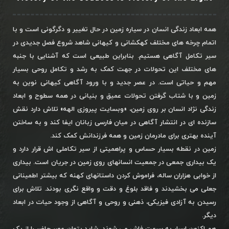
همه ابعاد زندگی انسان در سیاره زمین در حال تغییر و دگرگونی است و با
اتمام چرخه های مختلف کهکشانی و کیهانی شاهد شروع فصل جدیدی در
سیر تکامل آگاهی هستیم. بنابراین طبیعی است که آشنایی با جنبه
های مختلف این تحولات در جهت کمک به رشد و تکامل روحی بسیار
مهم و حیاتی است. در عصر جدید و با ورود آگاهی کیهانی نوین به
زمین و با شتاب گرفتن تحولات عمیق و بنیانی در همه سطوح و ابعاد
زندگی نژاد انسان بر روی زمین، «وبسایت پیروزی الهه» تلاش دارد نقش
سازنده ای در انتشار آگاهی در میان فارسی زبانان ایفا کند و به ساختن
آینده بهتری برای مادرمان زمین و همه فرزندانش کمک کند.
زمین در نقطه بسیار حساس و پراهمیتی از سیر تکاملی اش قرار دارد و
یک بیداری جمعی در جمعیت انسانهای روی زمین در جریان است. بیداری
از خوابی هزاران ساله، فراموش کردن داستانهای کهنه که بیشتر اطمینانی
جعلی می بخشیدند و فاقد بلوغ و دقت و واقع نگری بودند. تلاش برای
رسیدن به آزادی فیزیکی، ذهنی و روحی و آگاهی از وجود حیات در ابعاد
دیگر.