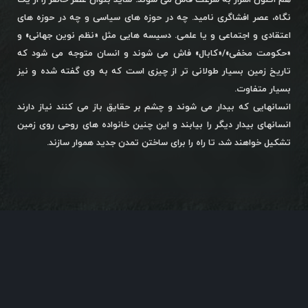
هم اکنون اسرار به سرعت فاش می شوند. شاید بتوان عصر حاضر را از یک
نگاه، عصر افشاگری نامید. چه در حوزه های سیاسی و چه در حوزه های
اعتقادی و اجتماعی و یا علمی. دسیسه هایی مثل «نظم نوین جهانی» و
«حکومت مخفی»/«کابال» فاش می شوند و انسان متوجه می شود که
تاریخ زمین بسیار طولانی تر از چیزی است که به وی گفته شده و نیز
بسیار متفاوت.
انسانهایی که بیدار می شوند و چشم بر حقایق باز می کنند نیاز دارند
انسانهای بیدار دیگر را بیابند و این چنین خانواده های روحی روی زمین
تشکیل خواهند شد، تا راه را برای ساختن تمدن جدید هموار سازند.