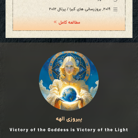
2019
,
بروزرسانی های کبرا / پرتال 2012
مطالعه کامل
پیروزی الهه
Victory of the Goddess is Victory of the Light