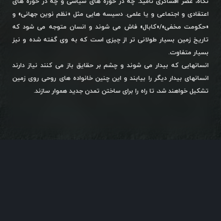
نگاه، عصر افشاگری نامید. چه در حوزه های سیاسی و چه در حوزه های
اعتقادی و اجتماعی و یا علمی. دسیسه هایی مثل «نظم نوین جهانی» و
«حکومت مخفی»/«کابال» فاش می شوند و انسان متوجه می شود که
تاریخ زمین بسیار طولانی تر از چیزی است که به وی گفته شده و نیز
بسیار متفاوت.
انسانهایی که بیدار می شوند و چشم بر حقایق باز می کنند نیاز دارند
انسانهای بیدار دیگر را بیابند و این چنین خانواده های روحی روی زمین
تشکیل خواهند شد، تا راه را برای ساختن تمدن جدید هموار سازند.