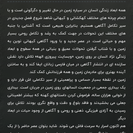
همه ابعاد زندگی انسان در سیاره زمین در حال تغییر و دگرگونی است و با
اتمام چرخه های مختلف کهکشانی و کیهانی شاهد شروع فصل جدیدی در
سیر تکامل آگاهی هستیم. بنابراین طبیعی است که آشنایی با جنبه
های مختلف این تحولات در جهت کمک به رشد و تکامل روحی بسیار
مهم و حیاتی است. در عصر جدید و با ورود آگاهی کیهانی نوین به
زمین و با شتاب گرفتن تحولات عمیق و بنیانی در همه سطوح و ابعاد
زندگی نژاد انسان بر روی زمین، «وبسایت پیروزی الهه» تلاش دارد نقش
سازنده ای در انتشار آگاهی در میان فارسی زبانان ایفا کند و به ساختن
آینده بهتری برای مادرمان زمین و همه فرزندانش کمک کند.
زمین در نقطه بسیار حساس و پراهمیتی از سیر تکاملی اش قرار دارد و
یک بیداری جمعی در جمعیت انسانهای روی زمین در جریان است. بیداری
از خوابی هزاران ساله، فراموش کردن داستانهای کهنه که بیشتر اطمینانی
جعلی می بخشیدند و فاقد بلوغ و دقت و واقع نگری بودند. تلاش برای
رسیدن به آزادی فیزیکی، ذهنی و روحی و آگاهی از وجود حیات در ابعاد
دیگر.
هم اکنون اسرار به سرعت فاش می شوند. شاید بتوان عصر حاضر را از یک