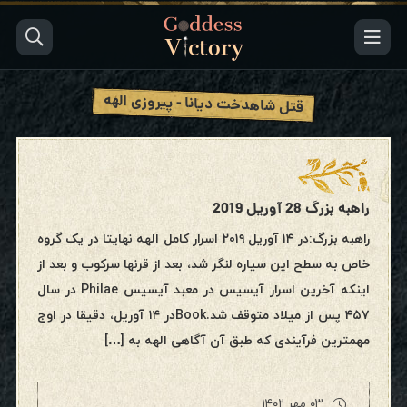
قتل شاهدخت دیانا - پیروزی الهه
راهبه بزرگ 28 آوریل 2019
راهبه بزرگ:در ۱۴ آوریل ۲۰۱۹ اسرار کامل الهه نهایتا در یک گروه
خاص به سطح این سیاره لنگر شد، بعد از قرنها سرکوب و بعد از
اینکه آخرین اسرار آیسیس در معبد آیسیس Philae در سال
۴۵۷ پس از میلاد متوقف شد.Bookدر ۱۴ آوریل، دقیقا در اوج
مهمترین فرآیندی که طبق آن آگاهی الهه به […]
۰۳ مهر ۱۴۰۲