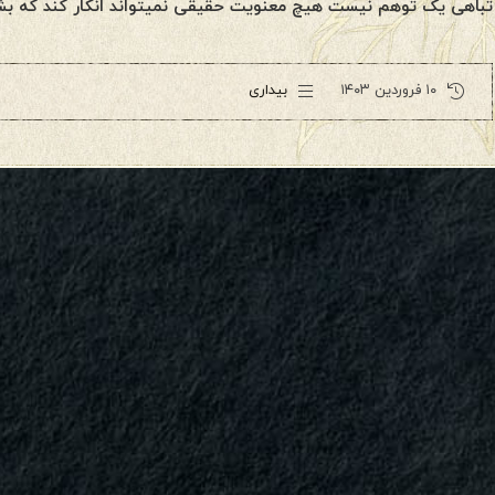
تباهی یک توهم نیست هیچ معنویت حقیقی نمیتواند انکار کند که ب
۱۰ فروردین ۱۴۰۳
بیداری