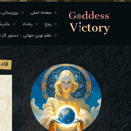
صفحه اصلی
بروزرسانی های
روح
رخداد
ماتری
نظم نوین جهانی – دستور کار ۲۰۳۰
قادر