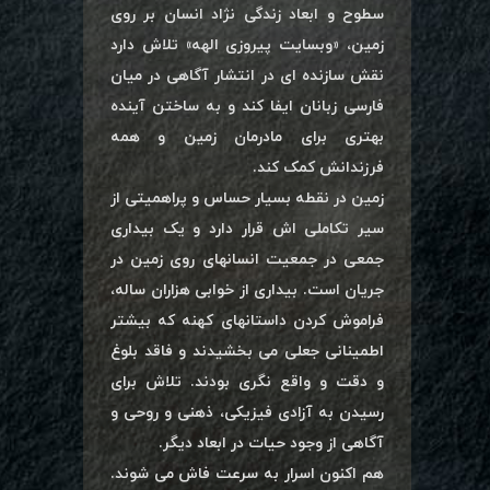
سطوح و ابعاد زندگی نژاد انسان بر روی
زمین، «وبسایت پیروزی الهه» تلاش دارد
نقش سازنده ای در انتشار آگاهی در میان
فارسی زبانان ایفا کند و به ساختن آینده
بهتری برای مادرمان زمین و همه
فرزندانش کمک کند.
زمین در نقطه بسیار حساس و پراهمیتی از
سیر تکاملی اش قرار دارد و یک بیداری
جمعی در جمعیت انسانهای روی زمین در
جریان است. بیداری از خوابی هزاران ساله،
فراموش کردن داستانهای کهنه که بیشتر
اطمینانی جعلی می بخشیدند و فاقد بلوغ
و دقت و واقع نگری بودند. تلاش برای
رسیدن به آزادی فیزیکی، ذهنی و روحی و
آگاهی از وجود حیات در ابعاد دیگر.
هم اکنون اسرار به سرعت فاش می شوند.