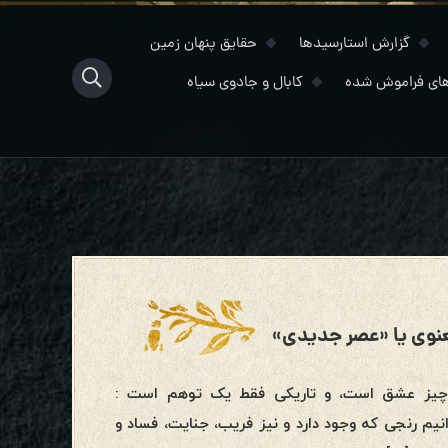
گزارش استارسیدها
حقایق پنهان زمین
ای فراموش شده
کابال و جادوی سیاه
عنوی یا «عصر جدیدی»
ه رایج در جمع های معنوی یا «عصر جدیدی»1. همه چیز عشق است، و تاریکی فقط یک توهم است :
نیم رنجی که وجود دارد و نیز فریب، جنایت، فساد و