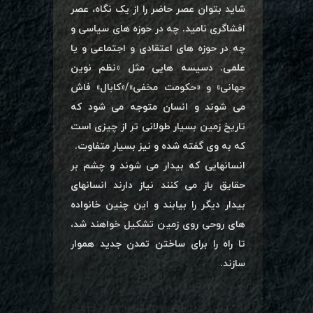
شاید بتوان عصر حاضر را از یک نگاه، عصر
افشاگری نامید. چه در حوزه های سیاسی و
چه در حوزه های اعتقادی و اجتماعی و یا
علمی. دسیسه هایی مثل «نظم نوین
جهانی» و «حکومت مخفی»/«کابال» فاش
می شوند و انسان متوجه می شود که
تاریخ زمین بسیار طولانی تر از چیزی است
که به وی گفته شده و نیز بسیار متفاوت.
انسانهایی که بیدار می شوند و چشم بر
حقایق باز می کنند نیاز دارند انسانهای
بیدار دیگر را بیابند و این چنین خانواده
های روحی روی زمین تشکیل خواهند شد،
تا راه را برای ساختن تمدن جدید هموار
سازند.