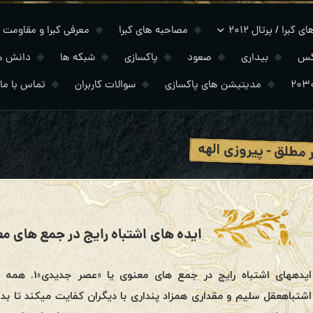
 کبرا / پرتال ۲۰۱۲
مصاحبه های کبرا
معرفی کبرا و مقاومت
کس
بیداری
صعود
پاکسازی
شبکه ها
دانش ه
مدیتیشن های پاکسازی
سوالات کاربران
تماس با ما
 مطلق - پیروزی الهه
ایده های اشتباه رایج در جمع های م
ایدههای اشتبا
اشتباهعقل سلیم و مقداری همزاد پنداری با دیگران کفایت میکند تا بدا