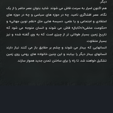
دیگر.
هم اکنون اسرار به سرعت فاش می شوند. شاید بتوان عصر حاضر را از یک
نگاه، عصر افشاگری نامید. چه در حوزه های سیاسی و چه در حوزه های
اعتقادی و اجتماعی و یا علمی. دسیسه هایی مثل «نظم نوین جهانی» و
«حکومت مخفی»/«کابال» فاش می شوند و انسان متوجه می شود که
تاریخ زمین بسیار طولانی تر از چیزی است که به وی گفته شده و نیز
بسیار متفاوت.
انسانهایی که بیدار می شوند و چشم بر حقایق باز می کنند نیاز دارند
انسانهای بیدار دیگر را بیابند و این چنین خانواده های روحی روی زمین
تشکیل خواهند شد، تا راه را برای ساختن تمدن جدید هموار سازند.