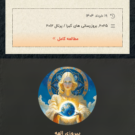
۱۹ خرداد ۱۴۰۴
2025
,
بروزرسانی های کبرا / پرتال 2012
مطالعه کامل
پیروزی الهه