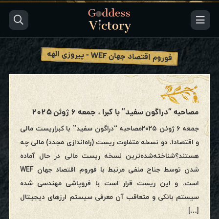
فوروم اقتصاد جهان WEF - پیروزی الهه
مصاحبه “دراگون سفید” با کبرا ، جمعه ۶ ژوئن ۲۰۲۵
جمعه ۶ ژوئن ۲۰۲۵مصاحبه “دراگون سفید” با کبراریست مالی
و اقتصاد۱. دو نسخه متفاوت ریست (راه‌اندازی مجدد) مالی چه
هستند؟شناخته‌شده‌ترین نسخه ریست مالی در حال آماده
شدن توسط جناح منفی مرتبط با فوروم اقتصاد جهان WEF
است. و این ریست قرار است با فروپاشی مهندسی شده
سیستم بانکی و متعاقب آن معرفی سیستم ارزهای دیجیتال
[…]