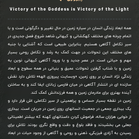
Victory of the Goddess is Victory of the Light
همه ابعاد زندگی انسان در سیاره زمین در حال تغییر و دگرگونی است و با
اتمام چرخه های مختلف کهکشانی و کیهانی شاهد شروع فصل جدیدی در
سیر تکامل آگاهی هستیم. بنابراین طبیعی است که آشنایی با جنبه
های مختلف این تحولات در جهت کمک به رشد و تکامل روحی بسیار
مهم و حیاتی است. در عصر جدید و با ورود آگاهی کیهانی نوین به
زمین و با شتاب گرفتن تحولات عمیق و بنیانی در همه سطوح و ابعاد
زندگی نژاد انسان بر روی زمین، «وبسایت پیروزی الهه» تلاش دارد نقش
سازنده ای در انتشار آگاهی در میان فارسی زبانان ایفا کند و به ساختن
آینده بهتری برای مادرمان زمین و همه فرزندانش کمک کند.
زمین در نقطه بسیار حساس و پراهمیتی از سیر تکاملی اش قرار دارد و
یک بیداری جمعی در جمعیت انسانهای روی زمین در جریان است. بیداری
از خوابی هزاران ساله، فراموش کردن داستانهای کهنه که بیشتر اطمینانی
جعلی می بخشیدند و فاقد بلوغ و دقت و واقع نگری بودند. تلاش برای
رسیدن به آزادی فیزیکی، ذهنی و روحی و آگاهی از وجود حیات در ابعاد