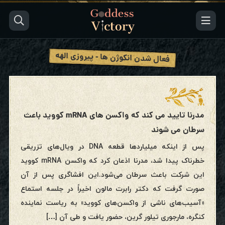
فعال شدن انکوژن ها - پیروزی الهه
مدرنا تایید می کند که واکسن های mRNA کووید باعث
سرطان می شوند
پس از اینکه میلیاردها قطعه DNA در ویال‌های تزریقی
خطرناک پیدا شد، مدرنا اذعان کرد که واکسن mRNA کووید
این شرکت باعث سرطان می‌شود.این افشاگری پس از آن
صورت گرفت که دکتر رابرت مالون اخیراً در جلسه استماع
«آسیب‌های ناشی از واکسن‌های کووید» به ریاست نماینده
کنگره، مارجوری تیلور گرین، حضور یافت و طی آن […]