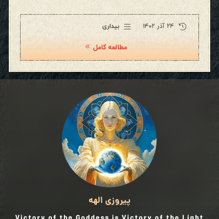
۲۴ آذر ۱۴۰۲
بیداری
مطالعه کامل
پیروزی الهه
Victory of the Goddess is Victory of the Light