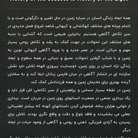
همه ابعاد زندگی انسان در سیاره زمین در حال تغییر و دگرگونی است و با
اتمام چرخه های مختلف کهکشانی و کیهانی شاهد شروع فصل جدیدی در
سیر تکامل آگاهی هستیم. بنابراین طبیعی است که آشنایی با جنبه
های مختلف این تحولات در جهت کمک به رشد و تکامل روحی بسیار
مهم و حیاتی است. در عصر جدید و با ورود آگاهی کیهانی نوین به
زمین و با شتاب گرفتن تحولات عمیق و بنیانی در همه سطوح و ابعاد
زندگی نژاد انسان بر روی زمین، «وبسایت پیروزی الهه» تلاش دارد نقش
سازنده ای در انتشار آگاهی در میان فارسی زبانان ایفا کند و به ساختن
آینده بهتری برای مادرمان زمین و همه فرزندانش کمک کند.
زمین در نقطه بسیار حساس و پراهمیتی از سیر تکاملی اش قرار دارد و
یک بیداری جمعی در جمعیت انسانهای روی زمین در جریان است. بیداری
از خوابی هزاران ساله، فراموش کردن داستانهای کهنه که بیشتر اطمینانی
جعلی می بخشیدند و فاقد بلوغ و دقت و واقع نگری بودند. تلاش برای
رسیدن به آزادی فیزیکی، ذهنی و روحی و آگاهی از وجود حیات در ابعاد
دیگر.