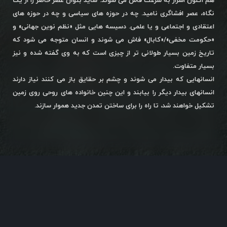
هم اکنون اسرار به سرعت فاش می شوند. شاید بتوان عصر حاضر را از یک
نگاه، عصر افشاگری نامید. چه در حوزه های سیاسی و چه در حوزه های
اعتقادی و اجتماعی و یا علمی. دسیسه هایی مثل «نظم نوین جهانی» و
«حکومت مخفی»/«کابال» فاش می شوند و انسان متوجه می شود که
تاریخ زمین بسیار طولانی تر از چیزی است که به وی گفته شده و نیز
بسیار متفاوت.
انسانهایی که بیدار می شوند و چشم بر حقایق باز می کنند نیاز دارند
انسانهای بیدار دیگر را بیابند و این چنین خانواده های روحی روی زمین
تشکیل خواهند شد، تا راه را برای ساختن تمدن جدید هموار سازند.