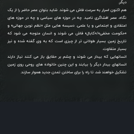
دیگر.
هم اکنون اسرار به سرعت فاش می شوند. شاید بتوان عصر حاضر را از یک
نگاه، عصر افشاگری نامید. چه در حوزه های سیاسی و چه در حوزه های
اعتقادی و اجتماعی و یا علمی. دسیسه هایی مثل «نظم نوین جهانی» و
«حکومت مخفی»/«کابال» فاش می شوند و انسان متوجه می شود که
تاریخ زمین بسیار طولانی تر از چیزی است که به وی گفته شده و نیز
بسیار متفاوت.
انسانهایی که بیدار می شوند و چشم بر حقایق باز می کنند نیاز دارند
انسانهای بیدار دیگر را بیابند و این چنین خانواده های روحی روی زمین
تشکیل خواهند شد، تا راه را برای ساختن تمدن جدید هموار سازند.