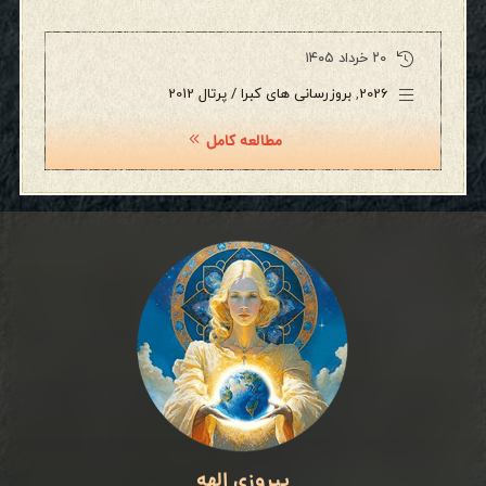
۲۰ خرداد ۱۴۰۵
2026
,
بروزرسانی های کبرا / پرتال 2012
مطالعه کامل
پیروزی الهه