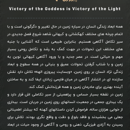
Victory of the Goddess is Victory of the Light
همه ابعاد زندگی انسان در سیاره زمین در حال تغییر و دگرگونی است و با
اتمام چرخه های مختلف کهکشانی و کیهانی شاهد شروع فصل جدیدی در
سیر تکامل آگاهی هستیم. بنابراین طبیعی است که آشنایی با جنبه
های مختلف این تحولات در جهت کمک به رشد و تکامل روحی بسیار
مهم و حیاتی است. در عصر جدید و با ورود آگاهی کیهانی نوین به
زمین و با شتاب گرفتن تحولات عمیق و بنیانی در همه سطوح و ابعاد
زندگی نژاد انسان بر روی زمین، «وبسایت پیروزی الهه» تلاش دارد نقش
سازنده ای در انتشار آگاهی در میان فارسی زبانان ایفا کند و به ساختن
آینده بهتری برای مادرمان زمین و همه فرزندانش کمک کند.
زمین در نقطه بسیار حساس و پراهمیتی از سیر تکاملی اش قرار دارد و
یک بیداری جمعی در جمعیت انسانهای روی زمین در جریان است. بیداری
از خوابی هزاران ساله، فراموش کردن داستانهای کهنه که بیشتر اطمینانی
جعلی می بخشیدند و فاقد بلوغ و دقت و واقع نگری بودند. تلاش برای
رسیدن به آزادی فیزیکی، ذهنی و روحی و آگاهی از وجود حیات در ابعاد