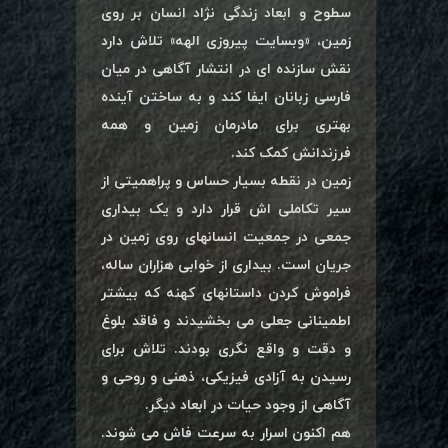
سطوح و ابعاد زندگی نژاد انسان بر روی
زمین، «وبسایت پیروزی الهه» تلاش دارد
نقش سازنده ای در انتشار آگاهی در میان
فارسی زبانان ایفا کند و به ساختن آینده
بهتری برای مادرمان زمین و همه
فرزندانش کمک کند.
زمین در نقطه بسیار حساس و پراهمیتی از
سیر تکاملی اش قرار دارد و یک بیداری
جمعی در جمعیت انسانهای روی زمین در
جریان است. بیداری از خوابی هزاران ساله،
فراموش کردن داستانهای کهنه که بیشتر
اطمینانی جعلی می بخشیدند و فاقد بلوغ
و دقت و واقع نگری بودند. تلاش برای
رسیدن به آزادی فیزیکی، ذهنی و روحی و
آگاهی از وجود حیات در ابعاد دیگر.
هم اکنون اسرار به سرعت فاش می شوند.