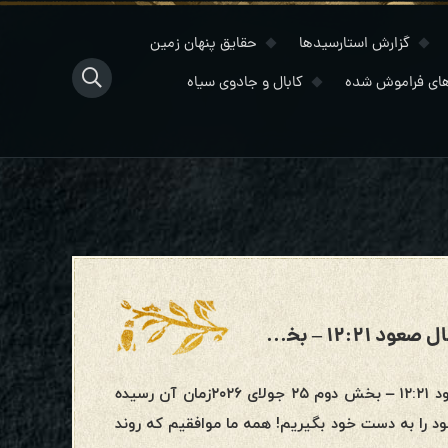
گزارش استارسیدها
حقایق پنهان زمین
ای فراموش شده
کابال و جادوی سیاه
این را همه‌جا منتشر کنید! فعال‌سازی پرتال صعود ۱۲:۲۱ – بخش دوم
سه‌شنبه، ۹ ژوئن ۲۰۲۶این را همه‌جا منتشر کنید! فعال‌سازی پرتال صعود ۱۲:۲۱ – بخش دوم ۲۵ جولای ۲۰۲۶زمان آن رسیده
 را به دست خود بگیریم! همه ما موافقیم که روند