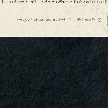
آزادی سیاره‌ای بیش از حد طولانی شده است. اکنون فرصت آن را […]
۲۰ خرداد ۱۴۰۵
2026
,
بروزرسانی های کبرا / پرتال 2012