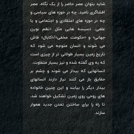
شاید بتوان عصر حاضر را از یک نگاه، عصر
افشاگری نامید. چه در حوزه های سیاسی و
چه در حوزه های اعتقادی و اجتماعی و یا
علمی. دسیسه هایی مثل «نظم نوین
جهانی» و «حکومت مخفی»/«کابال» فاش
می شوند و انسان متوجه می شود که
تاریخ زمین بسیار طولانی تر از چیزی است
که به وی گفته شده و نیز بسیار متفاوت.
انسانهایی که بیدار می شوند و چشم بر
حقایق باز می کنند نیاز دارند انسانهای
بیدار دیگر را بیابند و این چنین خانواده
های روحی روی زمین تشکیل خواهند شد،
تا راه را برای ساختن تمدن جدید هموار
سازند.