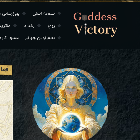
صفحه اصلی
بروزرسانی های
روح
رخداد
ماتری
نظم نوین جهانی – دستور کار ۲۰۳۰
فعال