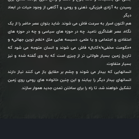
رسیدن به آزادی فیزیکی، ذهنی و روحی و آگاهی از وجود حیات در ابعاد
دیگر.
هم اکنون اسرار به سرعت فاش می شوند. شاید بتوان عصر حاضر را از یک
نگاه، عصر افشاگری نامید. چه در حوزه های سیاسی و چه در حوزه های
اعتقادی و اجتماعی و یا علمی. دسیسه هایی مثل «نظم نوین جهانی» و
«حکومت مخفی»/«کابال» فاش می شوند و انسان متوجه می شود که
تاریخ زمین بسیار طولانی تر از چیزی است که به وی گفته شده و نیز
بسیار متفاوت.
انسانهایی که بیدار می شوند و چشم بر حقایق باز می کنند نیاز دارند
انسانهای بیدار دیگر را بیابند و این چنین خانواده های روحی روی زمین
تشکیل خواهند شد، تا راه را برای ساختن تمدن جدید هموار سازند.