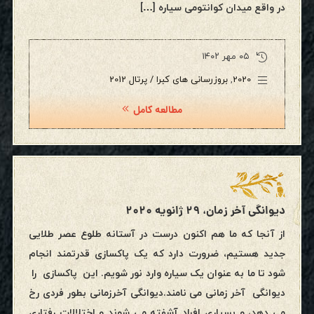
در واقع میدان کوانتومی سیاره […]
۰۵ مهر ۱۴۰۲
2020
,
بروزرسانی های کبرا / پرتال 2012
مطالعه کامل
دیوانگی آخر زمان، ۲۹ ژانویه ۲۰۲۰
از آنجا که ما هم اکنون درست در آستانه طلوع عصر طلایی
جدید هستیم، ضرورت دارد که یک پاکسازی قدرتمند انجام
شود تا ما به عنوان یک سیاره وارد نور شویم. این پاکسازی را
دیوانگی آخر زمانی می نامند.دیوانگی آخرزمانی بطور فردی رخ
می دهد، و بسیاری افراد آشفته می شوند و اختلالات رفتاری