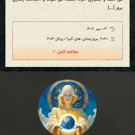
بروز […]
۰۳ مهر ۱۴۰۲
2020
,
بروزرسانی های کبرا / پرتال 2012
مطالعه کامل