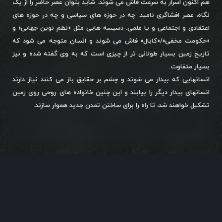
هم اکنون اسرار به سرعت فاش می شوند. شاید بتوان عصر حاضر را از یک
نگاه، عصر افشاگری نامید. چه در حوزه های سیاسی و چه در حوزه های
اعتقادی و اجتماعی و یا علمی. دسیسه هایی مثل «نظم نوین جهانی» و
«حکومت مخفی»/«کابال» فاش می شوند و انسان متوجه می شود که
تاریخ زمین بسیار طولانی تر از چیزی است که به وی گفته شده و نیز
بسیار متفاوت.
انسانهایی که بیدار می شوند و چشم بر حقایق باز می کنند نیاز دارند
انسانهای بیدار دیگر را بیابند و این چنین خانواده های روحی روی زمین
تشکیل خواهند شد، تا راه را برای ساختن تمدن جدید هموار سازند.