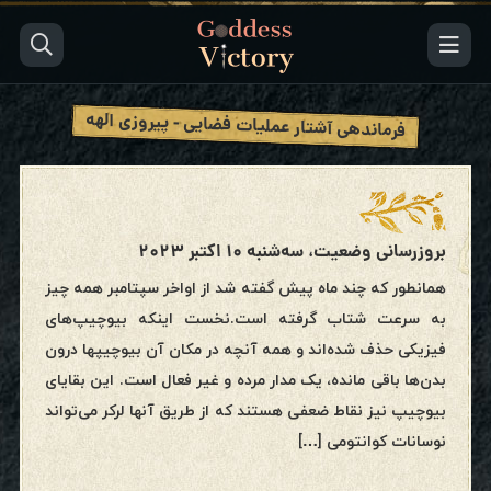
فرماندهی آشتار عملیات فضایی - پیروزی الهه
بروزرسانی وضعیت، سه‌شنبه ۱۰ اکتبر ۲۰۲۳
همانطور که چند ماه پیش گفته شد از اواخر سپتامبر همه چیز
به سرعت شتاب گرفته است.نخست اینکه بیوچیپ‌های
فیزیکی حذف شده‌اند و همه آنچه در مکان آن بیوچیپها درون
بدن‌ها باقی مانده، یک مدار مرده و غیر فعال است. این بقایای
بیوچیپ نیز نقاط ضعفی هستند که از طریق آنها لرکر می‌تواند
نوسانات کوانتومی […]