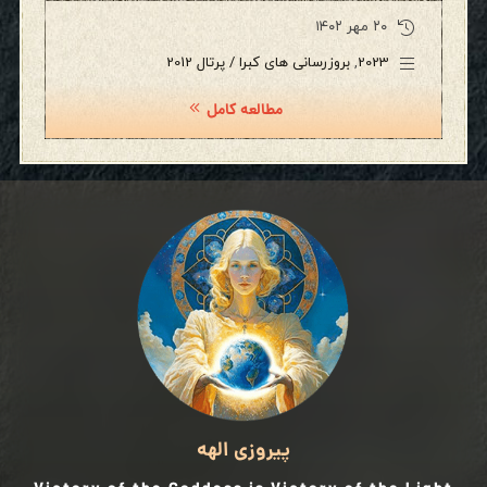
۲۰ مهر ۱۴۰۲
2023
,
بروزرسانی های کبرا / پرتال 2012
مطالعه کامل
پیروزی الهه