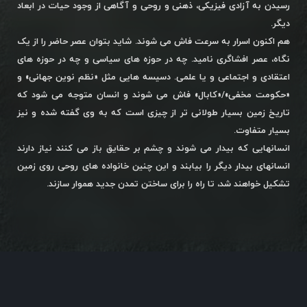
رسیدن به آزادی فیزیکی، ذهنی و روحی و آگاهی از وجود حیات در ابعاد
دیگر.
هم اکنون اسرار به سرعت فاش می شوند. شاید بتوان عصر حاضر را از یک
نگاه، عصر افشاگری نامید. چه در حوزه های سیاسی و چه در حوزه های
اعتقادی و اجتماعی و یا علمی. دسیسه هایی مثل «نظم نوین جهانی» و
«حکومت مخفی»/«کابال» فاش می شوند و انسان متوجه می شود که
تاریخ زمین بسیار طولانی تر از چیزی است که به وی گفته شده و نیز
بسیار متفاوت.
انسانهایی که بیدار می شوند و چشم بر حقایق باز می کنند نیاز دارند
انسانهای بیدار دیگر را بیابند و این چنین خانواده های روحی روی زمین
تشکیل خواهند شد، تا راه را برای ساختن تمدن جدید هموار سازند.