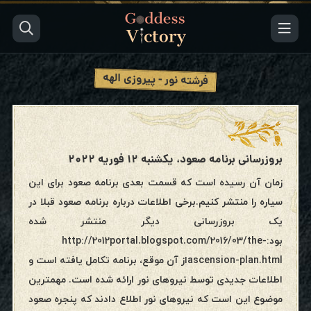
فرشته نور - پیروزی الهه
بروزرسانی برنامه صعود، یکشنبه ۱۲ فوریه ۲۰۲۲
زمان آن رسیده است که قسمت بعدی برنامه صعود برای این
سیاره را منتشر کنیم.برخی اطلاعات درباره برنامه صعود قبلا در
یک بروزرسانی دیگر منتشر شده
بود:http://2012portal.blogspot.com/2016/03/the-
ascension-plan.htmlاز آن موقع، برنامه تکامل یافته است و
اطلاعات جدیدی توسط نیروهای نور ارائه شده است. مهمترین
موضوع این است که نیروهای نور اطلاع دادند که پنجره صعود