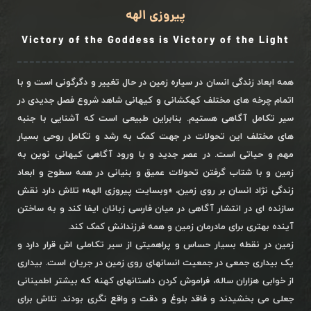
پیروزی الهه
Victory of the Goddess is Victory of the Light
همه ابعاد زندگی انسان در سیاره زمین در حال تغییر و دگرگونی است و با
اتمام چرخه های مختلف کهکشانی و کیهانی شاهد شروع فصل جدیدی در
سیر تکامل آگاهی هستیم. بنابراین طبیعی است که آشنایی با جنبه
های مختلف این تحولات در جهت کمک به رشد و تکامل روحی بسیار
مهم و حیاتی است. در عصر جدید و با ورود آگاهی کیهانی نوین به
زمین و با شتاب گرفتن تحولات عمیق و بنیانی در همه سطوح و ابعاد
زندگی نژاد انسان بر روی زمین، «وبسایت پیروزی الهه» تلاش دارد نقش
سازنده ای در انتشار آگاهی در میان فارسی زبانان ایفا کند و به ساختن
آینده بهتری برای مادرمان زمین و همه فرزندانش کمک کند.
زمین در نقطه بسیار حساس و پراهمیتی از سیر تکاملی اش قرار دارد و
یک بیداری جمعی در جمعیت انسانهای روی زمین در جریان است. بیداری
از خوابی هزاران ساله، فراموش کردن داستانهای کهنه که بیشتر اطمینانی
جعلی می بخشیدند و فاقد بلوغ و دقت و واقع نگری بودند. تلاش برای