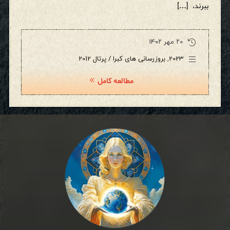
ببرند، […]
۲۰ مهر ۱۴۰۲
2023
,
بروزرسانی های کبرا / پرتال 2012
مطالعه کامل