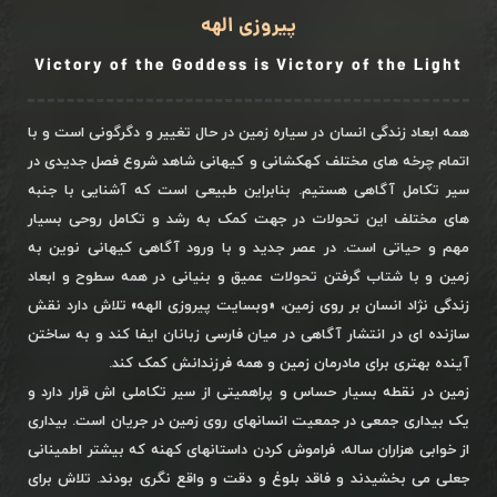
پیروزی الهه
Victory of the Goddess is Victory of the Light
همه ابعاد زندگی انسان در سیاره زمین در حال تغییر و دگرگونی است و با
اتمام چرخه های مختلف کهکشانی و کیهانی شاهد شروع فصل جدیدی در
سیر تکامل آگاهی هستیم. بنابراین طبیعی است که آشنایی با جنبه
های مختلف این تحولات در جهت کمک به رشد و تکامل روحی بسیار
مهم و حیاتی است. در عصر جدید و با ورود آگاهی کیهانی نوین به
زمین و با شتاب گرفتن تحولات عمیق و بنیانی در همه سطوح و ابعاد
زندگی نژاد انسان بر روی زمین، «وبسایت پیروزی الهه» تلاش دارد نقش
سازنده ای در انتشار آگاهی در میان فارسی زبانان ایفا کند و به ساختن
آینده بهتری برای مادرمان زمین و همه فرزندانش کمک کند.
زمین در نقطه بسیار حساس و پراهمیتی از سیر تکاملی اش قرار دارد و
یک بیداری جمعی در جمعیت انسانهای روی زمین در جریان است. بیداری
از خوابی هزاران ساله، فراموش کردن داستانهای کهنه که بیشتر اطمینانی
جعلی می بخشیدند و فاقد بلوغ و دقت و واقع نگری بودند. تلاش برای