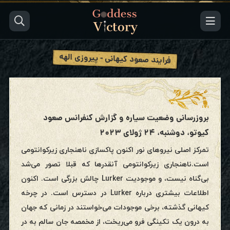
فرایند صعود کیهانی - پیروزی الهه
بروزرسانی وضعیت سیاره و گزارش کنفرانس صعود
کیوتو، دوشنبه، ۲۴ ژولای ۲۰۲۳
تمرکز اصلی نیروهای نور اکنون پاکسازی ناهنجاری زیرکوانتومی
است.ناهنجاری زیرکوانتومی آنقدرها که قبلا تصور می‌شد
بی‌گناه نیست، و موجودیت Lurker چالش بزرگی است. اکنون
اطلاعات بیشتری درباره Lurker در دسترس است. در چرخه
کیهانی گذشته، برخی موجودات می‌خواستند در زمانی که جهان
به درون یک تکینگی فرو می‌ریخت، از مخمصه جان سالم به در