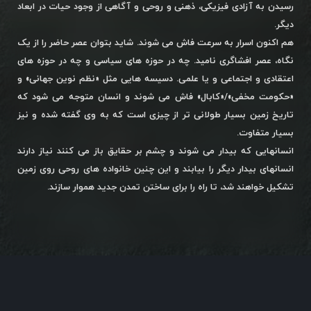
رسیدن به آزادی فیزیکی، ذهنی و روحی و آگاهی از وجود حیات در ابعاد
دیگر.
هم اکنون اسرار به سرعت فاش می شوند. شاید بتوان عصر حاضر را از یک
نگاه، عصر افشاگری نامید. چه در حوزه های سیاسی و چه در حوزه های
اعتقادی و اجتماعی و یا علمی. دسیسه هایی مثل «نظم نوین جهانی» و
«حکومت مخفی»/«کابال» فاش می شوند و انسان متوجه می شود که
تاریخ زمین بسیار طولانی تر از چیزی است که به وی گفته شده و نیز
بسیار متفاوت.
انسانهایی که بیدار می شوند و چشم بر حقایق باز می کنند نیاز دارند
انسانهای بیدار دیگر را بیابند و این چنین خانواده های روحی روی زمین
تشکیل خواهند شد، تا راه را برای ساختن تمدن جدید هموار سازند.