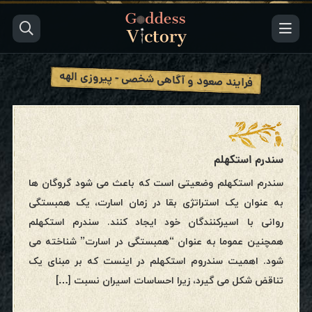
فرایند صعود و آگاهی شخصی - پیروزی الهه
سندرم استکهلم
سندرم استکهلم وضعیتی است که باعث می شود گروگان ها
به عنوان یک استراتژی بقا در زمان اسارت، یک همبستگی
روانی با اسیرکنندگان خود ایجاد کنند. سندرم استکهلم
همچنین عموما به عنوان “همبستگی در اسارت” شناخته می
شود. اهمیت سندروم استکهلم در اینست که بر مبنای یک
تناقض شکل می گیرد، زیرا احساسات اسیران نسبت […]