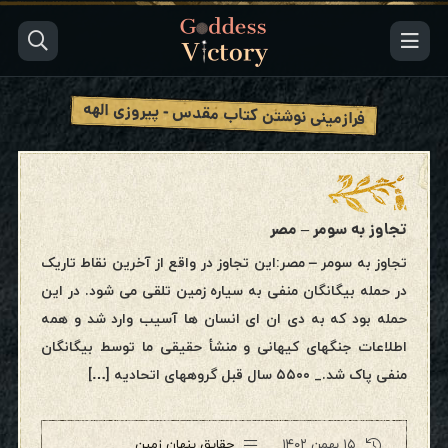
فرازمینی نوشتن کتاب مقدس - پیروزی الهه
تجاوز به سومر – مصر
تجاوز به سومر – مصر:این تجاوز در واقع از آخرین نقاط تاریک
در حمله بیگانگان منفی به سیاره زمین تلقی می شود. در این
حمله بود که به دی ان ای انسان ها آسیب وارد شد و همه
اطلاعات جنگهای کیهانی و منشأ حقیقی ما توسط بیگانگان
منفی پاک شد._ ۵۵۰۰ سال قبل گروههای اتحادیه […]
۱۵ بهمن ۱۴۰۲
حقایق پنهان زمین