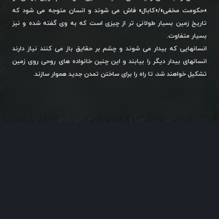
«حکومت مخفی»/«کابال» فاش می شوند و انسان متوجه می شود که
تاریخ زمین بسیار طولانی تر از چیزی است که به وی گفته شده و نیز
بسیار متفاوت.
انسانهایی که بیدار می شوند و چشم بر حقایق باز می کنند نیاز دارند
انسانهای بیدار دیگر را بیابند و این چنین خانواده های روحی روی زمین
تشکیل خواهند شد، تا راه را برای ساختن تمدن جدید هموار سازند.