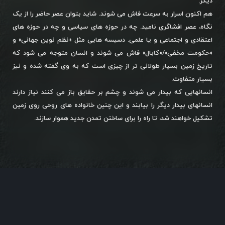
دیگر.
هم اکنون اسرار به سرعت فاش می شوند. شاید بتوان عصر حاضر را از یک
نگاه، عصر افشاگری نامید. چه در حوزه های سیاسی و چه در حوزه های
اعتقادی و اجتماعی و یا علمی. دسیسه هایی مثل «نظم نوین جهانی» و
«حکومت مخفی»/«کابال» فاش می شوند و انسان متوجه می شود که
تاریخ زمین بسیار طولانی تر از چیزی است که به وی گفته شده و نیز
بسیار متفاوت.
انسانهایی که بیدار می شوند و چشم بر حقایق باز می کنند نیاز دارند
انسانهای بیدار دیگر را بیابند و این چنین خانواده های روحی روی زمین
تشکیل خواهند شد، تا راه را برای ساختن تمدن جدید هموار سازند.