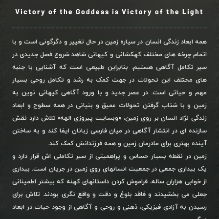
Victory of the Goddess is Victory of the Light
همه ابعاد زندگی انسان در سیاره زمین در حال تغییر و دگرگونی است و با
اتمام چرخه های مختلف کهکشانی و کیهانی شاهد شروع فصل جدیدی در
سیر تکامل آگاهی هستیم. بنابراین طبیعی است که آشنایی با جنبه
های مختلف این تحولات در جهت کمک به رشد و تکامل روحی بسیار
مهم و حیاتی است. در عصر جدید و با ورود آگاهی کیهانی نوین به
زمین و با شتاب گرفتن تحولات عمیق و بنیانی در همه سطوح و ابعاد
زندگی نژاد انسان بر روی زمین، «وبسایت پیروزی الهه» تلاش دارد نقش
سازنده ای در انتشار آگاهی در میان فارسی زبانان ایفا کند و به ساختن
آینده بهتری برای مادرمان زمین و همه فرزندانش کمک کند.
زمین در نقطه بسیار حساس و پراهمیتی از سیر تکاملی اش قرار دارد و
یک بیداری جمعی در جمعیت انسانهای روی زمین در جریان است. بیداری
از خوابی هزاران ساله، فراموش کردن داستانهای کهنه که بیشتر اطمینانی
جعلی می بخشیدند و فاقد بلوغ و دقت و واقع نگری بودند. تلاش برای
رسیدن به آزادی فیزیکی، ذهنی و روحی و آگاهی از وجود حیات در ابعاد