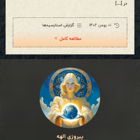
در […]
۰۱ بهمن ۱۴۰۲
گزارش استارسیدها
مطالعه کامل
پیروزی الهه