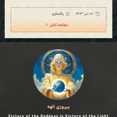
۰۸ تیر ۱۴۰۳
پاکسازی
مطالعه کامل
پیروزی الهه
Victory of the Goddess is Victory of the Light