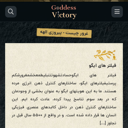
غرور چیست - پیروزی الهه
فیلتر های ایگو
فیلتر های ایگوحسادتشهوتتنبلیطمعخشمغرورشکم
پرستیفیلترهای ایگو، ساختارهای کنترل ذهن انرژی مرده
هستند. ما به این هویتهای ایگو به عنوان بخشی از وجودمان
که در بعد سوم تناسخ پیدا کرده، عادت کرده ایم. این
ساختارهای کنترل ذهن در داخل کالبدهای عنصری فیزیکی
انسان ها قرار داده شده است. و در واقع از ۵۵۰۰ سال قبل در
تجاوز […]