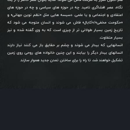
هم اکنون اسرار به سرعت فاش می شوند. شاید بتوان عصر حاضر را از یک
نگاه، عصر افشاگری نامید. چه در حوزه های سیاسی و چه در حوزه های
اعتقادی و اجتماعی و یا علمی. دسیسه هایی مثل «نظم نوین جهانی» و
«حکومت مخفی»/«کابال» فاش می شوند و انسان متوجه می شود که
تاریخ زمین بسیار طولانی تر از چیزی است که به وی گفته شده و نیز
بسیار متفاوت.
انسانهایی که بیدار می شوند و چشم بر حقایق باز می کنند نیاز دارند
انسانهای بیدار دیگر را بیابند و این چنین خانواده های روحی روی زمین
تشکیل خواهند شد، تا راه را برای ساختن تمدن جدید هموار سازند.