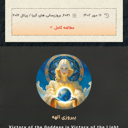
۱۶ مهر ۱۴۰۲
2021
,
بروزرسانی های کبرا / پرتال 2012
مطالعه کامل
پیروزی الهه
Victory of the Goddess is Victory of the Light