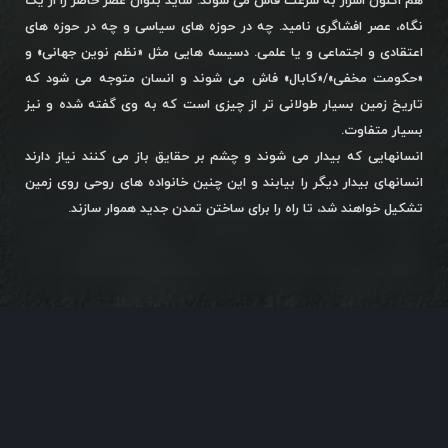
هم اکنون اسرار به سرعت فاش می شوند. شاید بتوان عصر حاضر را از یک
نگاه، عصر افشاگری نامید. چه در حوزه های سیاسی و چه در حوزه های
اعتقادی و اجتماعی و یا علمی. دسیسه هایی مثل «نظم نوین جهانی» و
«حکومت مخفی»/«کابال» فاش می شوند و انسان متوجه می شود که
تاریخ زمین بسیار طولانی تر از چیزی است که به وی گفته شده و نیز
بسیار متفاوت.
انسانهایی که بیدار می شوند و چشم بر حقایق باز می کنند نیاز دارند
انسانهای بیدار دیگر را بیابند و این چنین خانواده های روحی روی زمین
تشکیل خواهند شد، تا راه را برای ساختن تمدن جدید هموار سازند.