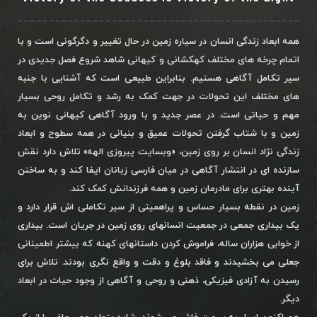
همه ابعاد زندگی انسان در سیاره زمین در حال تغییر و دگرگونی است و با
اتمام چرخه های مختلف کهکشانی و کیهانی شاهد شروع فصل جدیدی در
سیر تکامل آگاهی هستیم. بنابراین طبیعی است که آشنایی با جنبه
های مختلف این تحولات در جهت کمک به رشد و تکامل روحی بسیار
مهم و حیاتی است. در عصر جدید و با ورود آگاهی کیهانی نوین به
زمین و با شتاب گرفتن تحولات عمیق و بنیانی در همه سطوح و ابعاد
زندگی نژاد انسان بر روی زمین، «وبسایت پیروزی الهه» تلاش دارد نقش
سازنده ای در انتشار آگاهی در میان فارسی زبانان ایفا کند و به ساختن
آینده بهتری برای مادرمان زمین و همه فرزندانش کمک کند.
زمین در نقطه بسیار حساس و پراهمیتی از سیر تکاملی اش قرار دارد و
یک بیداری جمعی در جمعیت انسانهای روی زمین در جریان است. بیداری
از خوابی هزاران ساله، فراموش کردن داستانهای کهنه که بیشتر اطمینانی
جعلی می بخشیدند و فاقد بلوغ و دقت و واقع نگری بودند. تلاش برای
رسیدن به آزادی فیزیکی، ذهنی و روحی و آگاهی از وجود حیات در ابعاد
دیگر.