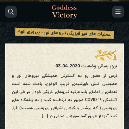
عملیات‌های غیر فیزیکی نیروهای نور - پیروزی الهه
بروز رسانی وضعیت 03.04.2020
ترس از حضور رو به گسترش همیشگی نیروهای نور و
همچنین فلش خورشیدی قریب الوقوع، باعث شده است
تعدادی از اعضای بلند مرتبه نیروهای تاریکی خود را در طی این
آشفتگی COVID-19 مجبور به قرنطینه کنند و به پناهگاه های
زیرزمینی ( که بیشتر بانکرهای اشرافی زیرزمینی هستند) فرار
کنند.آنها از طریق آسانسورهای مخفی در […]