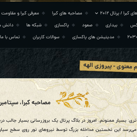
 کبرا / پرتال ۲۰۱۲
مصاحبه های کبرا
معرفی کبرا و مقاومت
کس
بیداری
صعود
پاکسازی
شبکه ها
دانش ه
مدیتیشن های پاکسازی
سوالات کاربران
تماس با ما
 معنوی - پیروزی الهه
مصاحبه کبرا، سپتامبر ۲۰۲۲
تری: بسیار ممنونم. امروز در بلاگ پرتال یک بروزرسانی بسیار جالب در
می‌رسد این نخستین مداخله بزرگ توسط نیروهای نور روی سطح سیاره