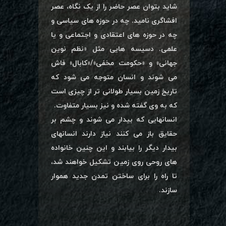
شاید بتوان عصر حاضر را از یک نگاه، عصر
افشاگری نامید. چه در حوزه های سیاسی و
چه در حوزه های اعتقادی و اجتماعی و یا
علمی. دسیسه هایی مثل «نظم نوین
جهانی» و «حکومت مخفی»/«کابال» فاش
می شوند و انسان متوجه می شود که
تاریخ زمین بسیار طولانی تر از چیزی است
که به وی گفته شده و نیز بسیار متفاوت.
انسانهایی که بیدار می شوند و چشم بر
حقایق باز می کنند نیاز دارند انسانهای
بیدار دیگر را بیابند و این چنین خانواده
های روحی روی زمین تشکیل خواهند شد،
تا راه را برای ساختن تمدن جدید هموار
سازند.