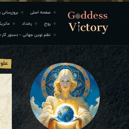
صفحه اصلی
بروزرسانی های
روح
رخداد
ماتری
نظم نوین جهانی – دستور کار ۲۰۳۰
علوم