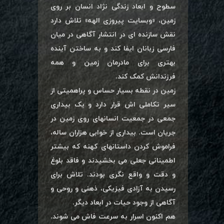
سطوح و ابعاد زندگی نژاد انسان بر روی
زمین، «وبسایت پیروزی الهه» تلاش دارد
نقش سازنده ای در انتشار آگاهی در میان
فارسی زبانان ایفا کند و به ساختن آینده
بهتری برای مادرمان زمین و همه
فرزندانش کمک کند.
زمین در نقطه بسیار حساس و پراهمیتی از
سیر تکاملی اش قرار دارد و یک بیداری
جمعی در جمعیت انسانهای روی زمین در
جریان است. بیداری از خوابی هزاران ساله،
فراموش کردن داستانهای کهنه که بیشتر
اطمینانی جعلی می بخشیدند و فاقد بلوغ
و دقت و واقع نگری بودند. تلاش برای
رسیدن به آزادی فیزیکی، ذهنی و روحی و
آگاهی از وجود حیات در ابعاد دیگر.
هم اکنون اسرار به سرعت فاش می شوند.