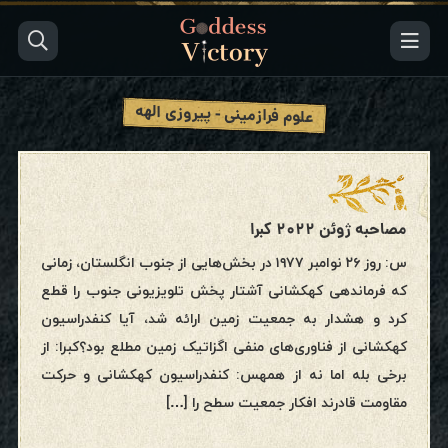
علوم فرازمینی - پیروزی الهه
مصاحبه ژوئن ۲۰۲۲ کبرا
س: روز ۲۶ نوامبر ۱۹۷۷ در بخش‌هایی از جنوب انگلستان، زمانی
که فرماندهی کهکشانی آشتار پخش تلویزیونی جنوب را قطع
کرد و هشدار به جمعیت زمین ارائه شد، آیا کنفدراسیون
کهکشانی از فناوری‌های منفی اگزاتیک زمین مطلع بود؟کبرا: از
برخی بله اما نه از همهس: کنفدراسیون کهکشانی و حرکت
مقاومت قادرند افکار جمعیت سطح را […]