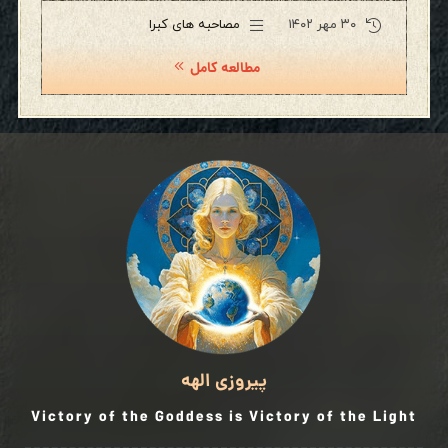
۳۰ مهر ۱۴۰۲
مصاحبه های کبرا
مطالعه کامل
پیروزی الهه
Victory of the Goddess is Victory of the Light