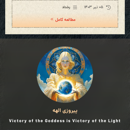
۰۵ تیر ۱۴۰۳
رخداد
مطالعه کامل
پیروزی الهه
Victory of the Goddess is Victory of the Light