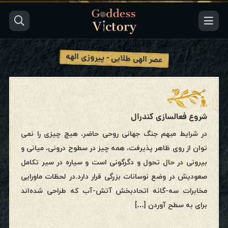
عصر الهی طلایی - پیروزی الهه
شروع فعالسازی کندرال
در شرایط مبهم جنگ جهانی روحی حاضر، هیچ چیزی را نمی
توان از روی ظاهر پذیرفت، همه چیز در سطوح درونی، میانی و
بیرونی در حال تحول و دگرگونی است و سیاره در سیر تکامل
صعودیش در وضع نوسانات بزرگی قرار دارد.در لحظات ماورایی
مخابرات سه-گانه اتحادبخش آتش-آب که طراحی شده‌اند
برای به سطح آوردن […]