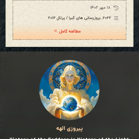
۱۸ مهر ۱۴۰۲
2022
,
بروزرسانی های کبرا / پرتال 2012
مطالعه کامل
پیروزی الهه