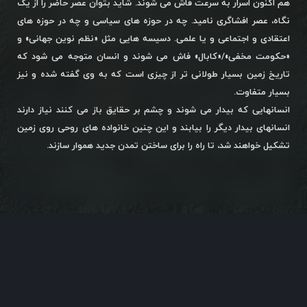
هم اکنون اسرار به سرعت فاش می شوند. شاید بتوان عصر حاضر را از یک
نگاه، عصر افشاگری نامید. چه در حوزه های سیاسی و چه در حوزه های
اعتقادی و اجتماعی و یا علمی. دسیسه هایی مثل «نظم نوین جهانی» و
«حکومت مخفی»/«کابال» فاش می شوند و انسان متوجه می شود که
تاریخ زمین بسیار طولانی تر از چیزی است که به وی گفته شده و نیز
بسیار متفاوت.
انسانهایی که بیدار می شوند و چشم بر حقایق باز می کنند نیاز دارند
انسانهای بیدار دیگر را بیابند و این چنین خانواده های روحی روی زمین
تشکیل خواهند شد، تا راه را برای ساختن تمدن جدید هموار سازند.