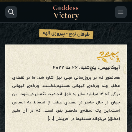
طوفان نوح - پیروزی الهه
آپوکالیپس، پنج‌شنبه، ۲۶ مه ۲۰۲۲
همانطور که در بروزرسانی قبلی نیز اشاره‌ شد، ما در نقطه‌ی
عطفِ چند چرخه‌ی کیهانی هستیم.نخست، چرخه‌ی کیهانی
بزرگی که ۱۳ میلیارد سال به طول انجامید، تکمیل می‌شود. این
جهان در حال حاضر در نقطه‌ی عطف از انبساط به انقباض
است.این یک لحظه‌ی منحصر بفرد است، که در آن منبع
(مطلق) می‌تواند مستقیما در آفرینش […]