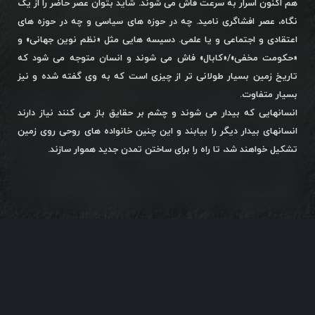
هم اکنون اسرار به سرعت فاش می شوند. شاید بتوان عصر حاضر را از یک
نگاه، عصر افشاگری نامید. چه در حوزه های سیاسی و چه در حوزه های
اعتقادی و اجتماعی و یا علمی. دسیسه هایی مثل «نظم نوین جهانی» و
«حکومت مخفی»/«کابال» فاش می شوند و انسان متوجه می شود که
تاریخ زمین بسیار طولانی تر از چیزی است که به وی گفته شده و نیز
بسیار متفاوت.
انسانهایی که بیدار می شوند و چشم بر حقایق باز می کنند نیاز دارند
انسانهای بیدار دیگر را بیابند و این چنین خانواده های روحی روی زمین
تشکیل خواهند شد، تا راه را برای ساختن تمدن جدید هموار سازند.