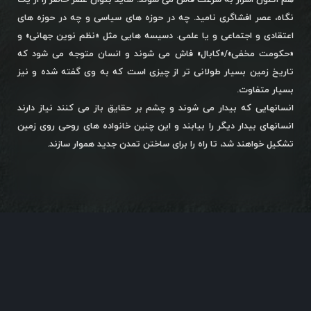
هم اکنون اسرار به سرعت فاش می شوند. شاید بتوان عصر حاضر را از یک
نگاه، عصر افشاگری نامید. چه در حوزه های سیاسی و چه در حوزه های
اعتقادی و اجتماعی و یا علمی. دسیسه هایی مثل «نظم نوین جهانی» و
«حکومت مخفی»/«کابال» فاش می شوند و انسان متوجه می شود که
تاریخ زمین بسیار طولانی تر از چیزی است که به وی گفته شده و نیز
بسیار متفاوت.
انسانهایی که بیدار می شوند و چشم بر حقایق باز می کنند نیاز دارند
انسانهای بیدار دیگر را بیابند و این چنین خانواده های روحی روی زمین
تشکیل خواهند شد، تا راه را برای ساختن تمدن جدید هموار سازند.