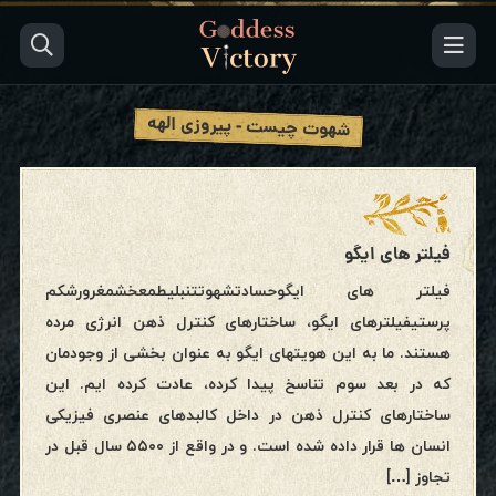
شهوت چیست - پیروزی الهه
فیلتر های ایگو
فیلتر های ایگوحسادتشهوتتنبلیطمعخشمغرورشکم
پرستیفیلترهای ایگو، ساختارهای کنترل ذهن انرژی مرده
هستند. ما به این هویتهای ایگو به عنوان بخشی از وجودمان
که در بعد سوم تناسخ پیدا کرده، عادت کرده ایم. این
ساختارهای کنترل ذهن در داخل کالبدهای عنصری فیزیکی
انسان ها قرار داده شده است. و در واقع از ۵۵۰۰ سال قبل در
تجاوز […]