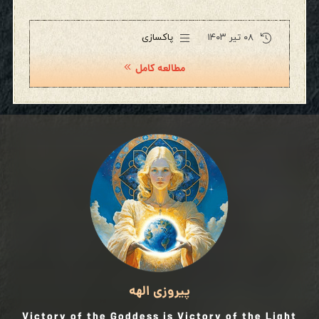
۰۸ تیر ۱۴۰۳
پاکسازی
مطالعه کامل
پیروزی الهه
Victory of the Goddess is Victory of the Light