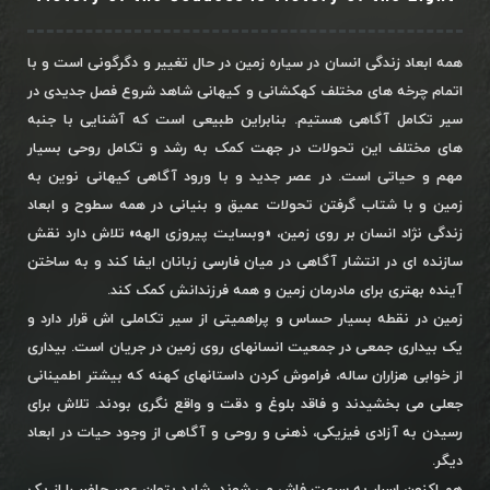
همه ابعاد زندگی انسان در سیاره زمین در حال تغییر و دگرگونی است و با
اتمام چرخه های مختلف کهکشانی و کیهانی شاهد شروع فصل جدیدی در
سیر تکامل آگاهی هستیم. بنابراین طبیعی است که آشنایی با جنبه
های مختلف این تحولات در جهت کمک به رشد و تکامل روحی بسیار
مهم و حیاتی است. در عصر جدید و با ورود آگاهی کیهانی نوین به
زمین و با شتاب گرفتن تحولات عمیق و بنیانی در همه سطوح و ابعاد
زندگی نژاد انسان بر روی زمین، «وبسایت پیروزی الهه» تلاش دارد نقش
سازنده ای در انتشار آگاهی در میان فارسی زبانان ایفا کند و به ساختن
آینده بهتری برای مادرمان زمین و همه فرزندانش کمک کند.
زمین در نقطه بسیار حساس و پراهمیتی از سیر تکاملی اش قرار دارد و
یک بیداری جمعی در جمعیت انسانهای روی زمین در جریان است. بیداری
از خوابی هزاران ساله، فراموش کردن داستانهای کهنه که بیشتر اطمینانی
جعلی می بخشیدند و فاقد بلوغ و دقت و واقع نگری بودند. تلاش برای
رسیدن به آزادی فیزیکی، ذهنی و روحی و آگاهی از وجود حیات در ابعاد
دیگر.