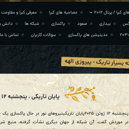
 کبرا / پرتال ۲۰۱۲
مصاحبه های کبرا
معرفی کبرا و مقاومت
کس
بیداری
صعود
پاکسازی
شبکه ها
دانش ه
مدیتیشن های پاکسازی
سوالات کاربران
تماس با ما
 بسیار تاریک - پیروزی الهه
پایان تاریکی ، پنجشنبه ۱۲ ژوئن ۲۰۲۵
پنجشنبه ۱۲ ژوئن ۲۰۲۵پایان تاریکینیروهای نور در حال