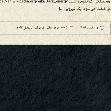
در خلقت می‌شود، یک نیروی […]
۲۹ خرداد ۱۴۰۴
2025
,
بروزرسانی های کبرا / پرتال 2012