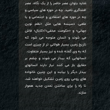
شاید بتوان عصر حاضر را از یک نگاه، عصر
افشاگری نامید. چه در حوزه های سیاسی و
چه در حوزه های اعتقادی و اجتماعی و یا
علمی. دسیسه هایی مثل «نظم نوین
جهانی» و «حکومت مخفی»/«کابال» فاش
می شوند و انسان متوجه می شود که
تاریخ زمین بسیار طولانی تر از چیزی است
که به وی گفته شده و نیز بسیار متفاوت.
انسانهایی که بیدار می شوند و چشم بر
حقایق باز می کنند نیاز دارند انسانهای
بیدار دیگر را بیابند و این چنین خانواده
های روحی روی زمین تشکیل خواهند شد،
تا راه را برای ساختن تمدن جدید هموار
سازند.