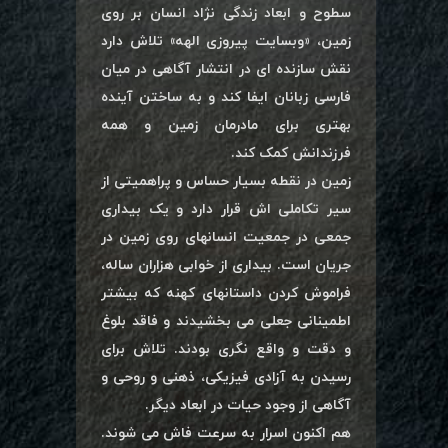
سطوح و ابعاد زندگی نژاد انسان بر روی
زمین، «وبسایت پیروزی الهه» تلاش دارد
نقش سازنده ای در انتشار آگاهی در میان
فارسی زبانان ایفا کند و به ساختن آینده
بهتری برای مادرمان زمین و همه
فرزندانش کمک کند.
زمین در نقطه بسیار حساس و پراهمیتی از
سیر تکاملی اش قرار دارد و یک بیداری
جمعی در جمعیت انسانهای روی زمین در
جریان است. بیداری از خوابی هزاران ساله،
فراموش کردن داستانهای کهنه که بیشتر
اطمینانی جعلی می بخشیدند و فاقد بلوغ
و دقت و واقع نگری بودند. تلاش برای
رسیدن به آزادی فیزیکی، ذهنی و روحی و
آگاهی از وجود حیات در ابعاد دیگر.
هم اکنون اسرار به سرعت فاش می شوند.