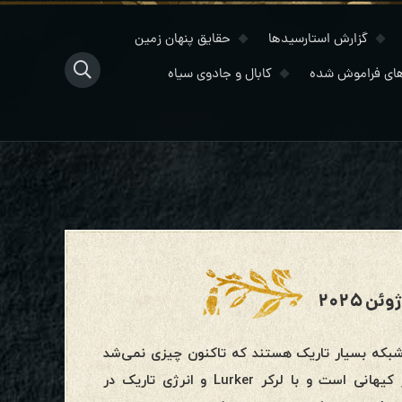
گزارش استارسیدها
حقایق پنهان زمین
ای فراموش شده
کابال و جادوی سیاه
 پاکسازی یک شبکه بسیار تاریک هستند که تاکنون چیزی نمی‌شد
در موردش گفت. آن شبکه از جهان دیگری نشأت گرفته، منبع شر کیهانی است و با لرکر Lurker و انرژی تاریک در