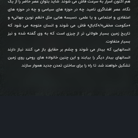
هم اکنون اسرار به سرعت فاش می شوند. شاید بتوان عصر حاضر را از یک
نگاه، عصر افشاگری نامید. چه در حوزه های سیاسی و چه در حوزه های
اعتقادی و اجتماعی و یا علمی. دسیسه هایی مثل «نظم نوین جهانی» و
«حکومت مخفی»/«کابال» فاش می شوند و انسان متوجه می شود که
تاریخ زمین بسیار طولانی تر از چیزی است که به وی گفته شده و نیز
بسیار متفاوت.
انسانهایی که بیدار می شوند و چشم بر حقایق باز می کنند نیاز دارند
انسانهای بیدار دیگر را بیابند و این چنین خانواده های روحی روی زمین
تشکیل خواهند شد، تا راه را برای ساختن تمدن جدید هموار سازند.