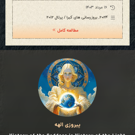
۱۶ مرداد ۱۴۰۳
2024
,
بروزرسانی های کبرا / پرتال 2012
مطالعه کامل
پیروزی الهه