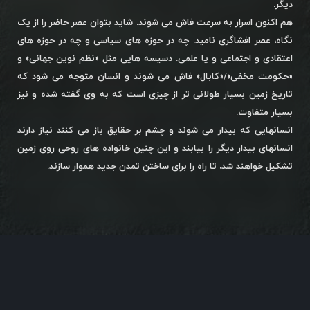
دیگر.
هم اکنون اسرار به سرعت فاش می شوند. شاید بتوان عصر حاضر را از یک
نگاه، عصر افشاگری نامید. چه در حوزه های سیاسی و چه در حوزه های
اعتقادی و اجتماعی و یا علمی. دسیسه هایی مثل «نظم نوین جهانی» و
«حکومت مخفی»/«کابال» فاش می شوند و انسان متوجه می شود که
تاریخ زمین بسیار طولانی تر از چیزی است که به وی گفته شده و نیز
بسیار متفاوت.
انسانهایی که بیدار می شوند و چشم بر حقایق باز می کنند نیاز دارند
انسانهای بیدار دیگر را بیابند و این چنین خانواده های روحی روی زمین
تشکیل خواهند شد، تا راه را برای ساختن تمدن جدید هموار سازند.