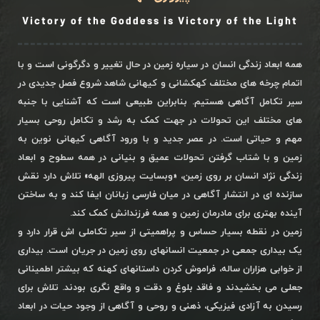
Victory of the Goddess is Victory of the Light
همه ابعاد زندگی انسان در سیاره زمین در حال تغییر و دگرگونی است و با
اتمام چرخه های مختلف کهکشانی و کیهانی شاهد شروع فصل جدیدی در
سیر تکامل آگاهی هستیم. بنابراین طبیعی است که آشنایی با جنبه
های مختلف این تحولات در جهت کمک به رشد و تکامل روحی بسیار
مهم و حیاتی است. در عصر جدید و با ورود آگاهی کیهانی نوین به
زمین و با شتاب گرفتن تحولات عمیق و بنیانی در همه سطوح و ابعاد
زندگی نژاد انسان بر روی زمین، «وبسایت پیروزی الهه» تلاش دارد نقش
سازنده ای در انتشار آگاهی در میان فارسی زبانان ایفا کند و به ساختن
آینده بهتری برای مادرمان زمین و همه فرزندانش کمک کند.
زمین در نقطه بسیار حساس و پراهمیتی از سیر تکاملی اش قرار دارد و
یک بیداری جمعی در جمعیت انسانهای روی زمین در جریان است. بیداری
از خوابی هزاران ساله، فراموش کردن داستانهای کهنه که بیشتر اطمینانی
جعلی می بخشیدند و فاقد بلوغ و دقت و واقع نگری بودند. تلاش برای
رسیدن به آزادی فیزیکی، ذهنی و روحی و آگاهی از وجود حیات در ابعاد