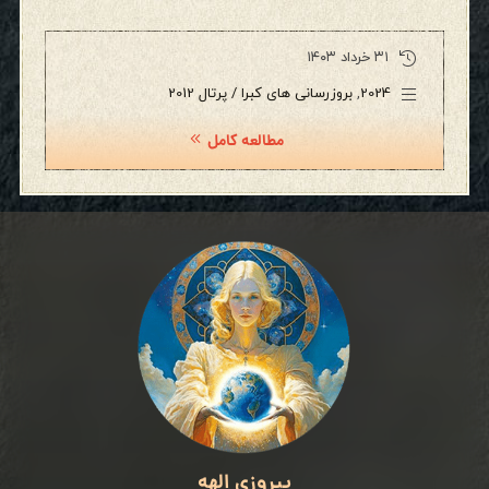
۳۱ خرداد ۱۴۰۳
2024
,
بروزرسانی های کبرا / پرتال 2012
مطالعه کامل
پیروزی الهه