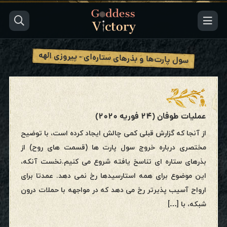
سول پارت‌ها و بذرهای ستاره‌ای - پیروزی الهه
عملیات طوفان (۲۴ فوریه ۲۰۲۰)
از آنجا که گزارش قبلی کمی چالش ایجاد کرده است، با توضیح
مختصری درباره خروج سول پارت ها (قسمت های روح) از
بذرهای ستاره ای تناسخ یافته شروع می کنیم.نخست آنکه،
این موضوع برای همه استارسیدها رخ نمی دهد. عمدتا برای
ارواح آسیب پذیرتر رخ می دهد که در مواجهه با حملات درون
شبکه، با […]