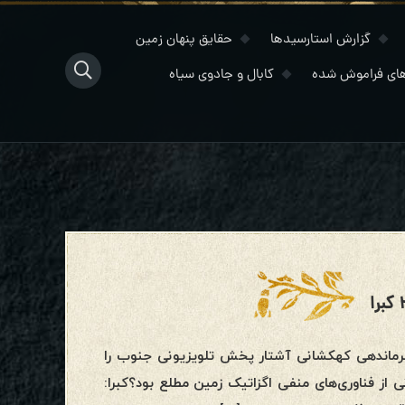
گزارش استارسیدها
حقایق پنهان زمین
ای فراموش شده
کابال و جادوی سیاه
، زمانی که فرماندهی کهکشانی آشتار پخش تلویزیونی جنوب را
از فناوری‌های منفی اگزاتیک زمین مطلع بود؟کبرا: