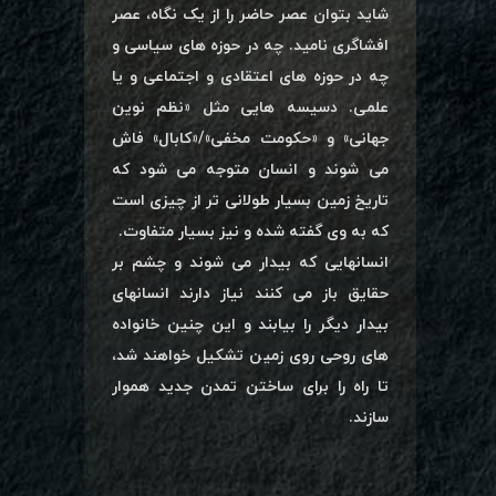
شاید بتوان عصر حاضر را از یک نگاه، عصر
افشاگری نامید. چه در حوزه های سیاسی و
چه در حوزه های اعتقادی و اجتماعی و یا
علمی. دسیسه هایی مثل «نظم نوین
جهانی» و «حکومت مخفی»/«کابال» فاش
می شوند و انسان متوجه می شود که
تاریخ زمین بسیار طولانی تر از چیزی است
که به وی گفته شده و نیز بسیار متفاوت.
انسانهایی که بیدار می شوند و چشم بر
حقایق باز می کنند نیاز دارند انسانهای
بیدار دیگر را بیابند و این چنین خانواده
های روحی روی زمین تشکیل خواهند شد،
تا راه را برای ساختن تمدن جدید هموار
سازند.