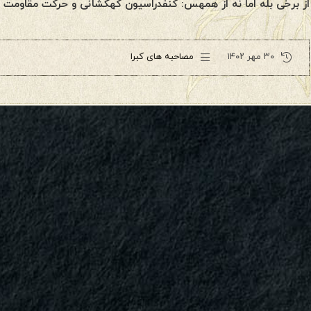
از برخی بله اما نه از همهس: کنفدراسیون کهکشانی و حرکت مقاومت ق
۳۰ مهر ۱۴۰۲
مصاحبه های کبرا