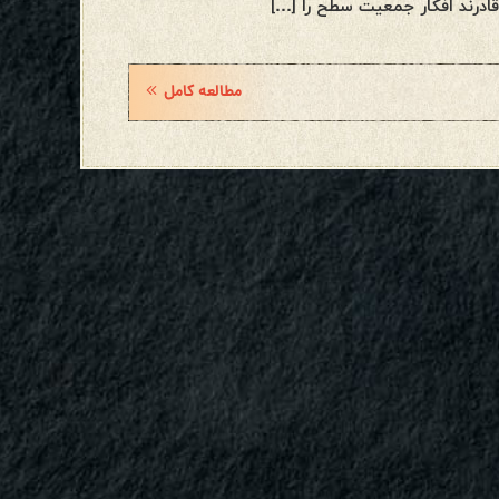
ادرند افکار جمعیت سطح را […]
مطالعه کامل