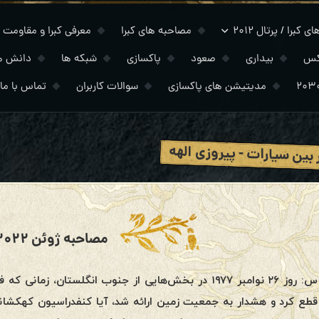
 کبرا / پرتال ۲۰۱۲
مصاحبه های کبرا
معرفی کبرا و مقاومت
کس
بیداری
صعود
پاکسازی
شبکه ها
دانش ه
مدیتیشن های پاکسازی
سوالات کاربران
تماس با ما
بین سیارات - پیروزی الهه
مصاحبه ژوئن ۲۰۲۲ کبرا
س: روز ۲۶ نوامبر ۱۹۷۷ در بخش‌هایی از جنوب انگلستان
قطع کرد و هشدار به جمعیت زمین ارائه شد، آیا کنفدراسیون کهکشانی 