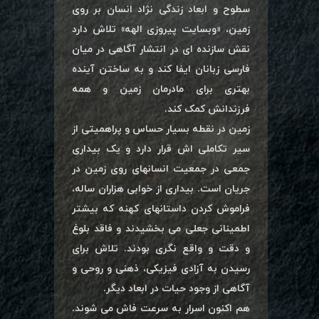
سطوح و ابعاد زندگی نژاد انسان بر روی
زمین، «وبسایت پیروزی الهه» تلاش دارد
نقش سازنده ای در انتشار آگاهی در میان
فارسی زبانان ایفا کند و به ساختن آینده
بهتری برای مادرمان زمین و همه
فرزندانش کمک کند.
زمین در نقطه بسیار حساس و پراهمیتی از
سیر تکاملی اش قرار دارد و یک بیداری
جمعی در جمعیت انسانهای روی زمین در
جریان است. بیداری از خوابی هزاران ساله،
فراموش کردن داستانهای کهنه که بیشتر
اطمینانی جعلی می بخشیدند و فاقد بلوغ
و دقت و واقع نگری بودند. تلاش برای
رسیدن به آزادی فیزیکی، ذهنی و روحی و
آگاهی از وجود حیات در ابعاد دیگر.
هم اکنون اسرار به سرعت فاش می شوند.