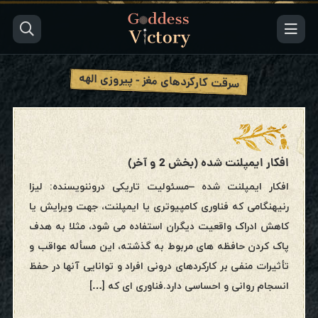
سرقت کارکردهای مغز - پیروزی الهه
افکار ایمپلنت شده (بخش 2 و آخر)
افکار ایمپلنت شده –مسئولیت تاریکی دروننویسنده: لیزا
رنیهنگامی که فناوری کامپیوتری یا ایمپلنت، جهت ویرایش یا
کاهش ادراک واقعیت دیگران استفاده می شود، مثلا به هدف
پاک کردن حافظه های مربوط به گذشته، این مسأله عواقب و
تأثیرات منفی بر کارکردهای درونی افراد و توانایی آنها در حفظ
انسجام روانی و احساسی دارد.فناوری ای که […]