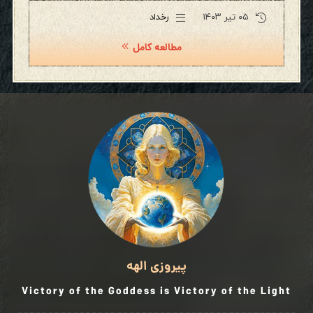
۰۵ تیر ۱۴۰۳
رخداد
مطالعه کامل
پیروزی الهه
Victory of the Goddess is Victory of the Light