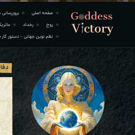
صفحه اصلی
بروزرسانی های
روح
رخداد
ماتری
نظم نوین جهانی – دستور کار ۲۰۳۰
دفاع