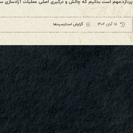
پردازد.مهم است بدانیم که چالش و درگیری اصلی عملیات آزادسازی س
۱۸ آبان ۱۴۰۲
گزارش استارسیدها