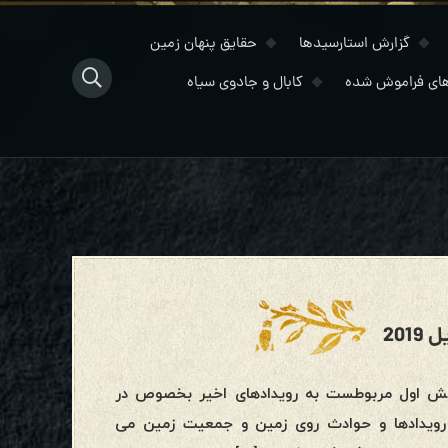
گزارش استارسیدها
حقایق پنهان زمین
ای فراموش شده
کابال و جادوی سیاه
خش اول مربوطست به رویدادهای اخیر بخصوص در
رویدادها و حوادث روی زمین و جمعیت زمین می