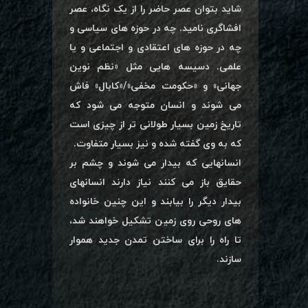
شاید بتوان عصر حاضر را از یک نگاه، عصر
افشاگری نامید. چه در حوزه های سیاسی و
چه در حوزه های اعتقادی و اجتماعی و یا
علمی. دسیسه هایی مثل «نظم نوین
جهانی» و «حکومت مخفی»/«کابال» فاش
می شوند و انسان متوجه می شود که
تاریخ زمین بسیار طولانی تر از چیزی است
که به وی گفته شده و نیز بسیار متفاوت.
انسانهایی که بیدار می شوند و چشم بر
حقایق باز می کنند نیاز دارند انسانهای
بیدار دیگر را بیابند و این چنین خانواده
های روحی روی زمین تشکیل خواهند شد،
تا راه را برای ساختن تمدن جدید هموار
سازند.