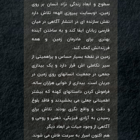
سطوح و ابعاد زندگی نژاد انسان بر روی
زمین، «وبسایت پیروزی الهه» تلاش دارد
نقش سازنده ای در انتشار آگاهی در میان
فارسی زبانان ایفا کند و به ساختن آینده
بهتری برای مادرمان زمین و همه
فرزندانش کمک کند.
زمین در نقطه بسیار حساس و پراهمیتی از
سیر تکاملی اش قرار دارد و یک بیداری
جمعی در جمعیت انسانهای روی زمین در
جریان است. بیداری از خوابی هزاران ساله،
فراموش کردن داستانهای کهنه که بیشتر
اطمینانی جعلی می بخشیدند و فاقد بلوغ
و دقت و واقع نگری بودند. تلاش برای
رسیدن به آزادی فیزیکی، ذهنی و روحی و
آگاهی از وجود حیات در ابعاد دیگر.
هم اکنون اسرار به سرعت فاش می شوند.