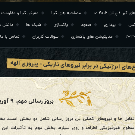
 کبرا / پرتال ۲۰۱۲
مصاحبه های کبرا
معرفی کبرا و مقاومت
کس
بیداری
صعود
پاکسازی
شبکه ها
دانش ه
مدیتیشن های پاکسازی
سوالات کاربران
تماس با ما
‌های انرژتیکی در برابر نیروهای تاریکی - پیروزی الهه
بروز رسانی مهم، ۹ آوریل 2019
تقابل ها و نیروهای کمکی:این بروز رسانی شامل دو بخش است. ب
سطوح غیرفیزیکی اطراف و روی سیاره. بخش دوم به تأثیرات این 