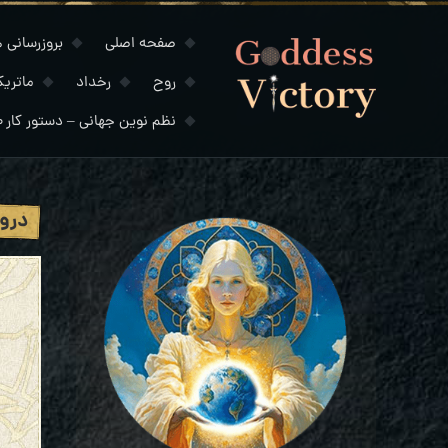
صفحه اصلی
بروزرسانی های
روح
رخداد
ماتری
نظم نوین جهانی – دستور کار ۲۰۳۰
دروا