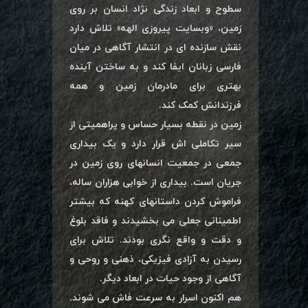
سطوح و ابعاد زندگی نژاد انسان بر روی
زمین، «وبسایت پیروزی الهه» تلاش دارد
نقش سازنده ای در انتشار آگاهی در میان
فارسی زبانان ایفا کند و به ساختن آینده
بهتری برای مادرمان زمین و همه
فرزندانش کمک کند.
زمین در نقطه بسیار حساس و پراهمیتی از
سیر تکاملی اش قرار دارد و یک بیداری
جمعی در جمعیت انسانهای روی زمین در
جریان است. بیداری از خوابی هزاران ساله،
فراموش کردن داستانهای کهنه که بیشتر
اطمینانی جعلی می بخشیدند و فاقد بلوغ
و دقت و واقع نگری بودند. تلاش برای
رسیدن به آزادی فیزیکی، ذهنی و روحی و
آگاهی از وجود حیات در ابعاد دیگر.
هم اکنون اسرار به سرعت فاش می شوند.