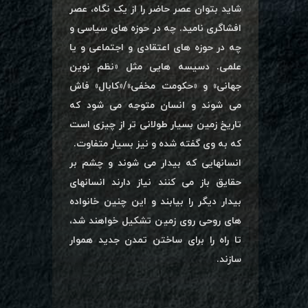
شاید بتوان عصر حاضر را از یک نگاه، عصر
افشاگری نامید. چه در حوزه های سیاسی و
چه در حوزه های اعتقادی و اجتماعی و یا
علمی. دسیسه هایی مثل «نظم نوین
جهانی» و «حکومت مخفی»/«کابال» فاش
می شوند و انسان متوجه می شود که
تاریخ زمین بسیار طولانی تر از چیزی است
که به وی گفته شده و نیز بسیار متفاوت.
انسانهایی که بیدار می شوند و چشم بر
حقایق باز می کنند نیاز دارند انسانهای
بیدار دیگر را بیابند و این چنین خانواده
های روحی روی زمین تشکیل خواهند شد،
تا راه را برای ساختن تمدن جدید هموار
سازند.