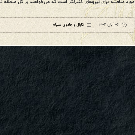
مورد مناقشه برای نیروهای کنترلگر است که می‌خواهند بر کل منطقه ت
۰۶ آبان ۱۴۰۲
کابال و جادوی سیاه