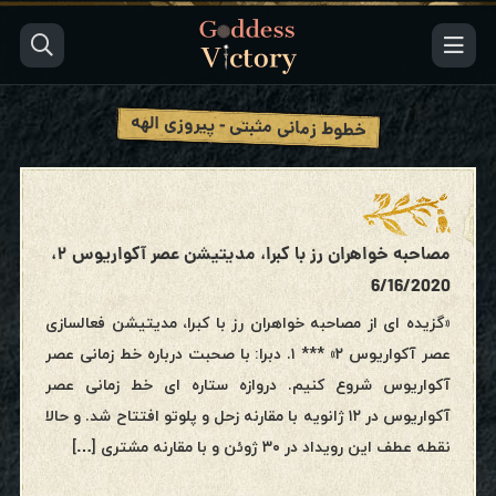
خطوط زمانی مثبتی - پیروزی الهه
مصاحبه خواهران رز با کبرا، مدیتیشن عصر آکواریوس ۲،
6/16/2020
«گزیده ای از مصاحبه خواهران رز با کبرا، مدیتیشن فعالسازی
عصر آکواریوس ۲» *** ۱. دبرا: با صحبت درباره خط زمانی عصر
آکواریوس شروع کنیم. دروازه ستاره ای خط زمانی عصر
آکواریوس در ۱۲ ژانویه با مقارنه زحل و پلوتو افتتاح شد. و حالا
نقطه عطف این رویداد در ۳۰ ژوئن و با مقارنه مشتری […]